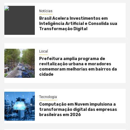
Notícias
Brasil Acelera Investimentos em
Inteligência Artificial e Consolida sua
Transformação Digital
Local
Prefeitura amplia programa de
revitalização urbana e moradores
comemoram melhorias em bairros da
cidade
Tecnologia
Computação em Nuvem impulsiona a
transformação digital das empresas
brasileiras em 2026