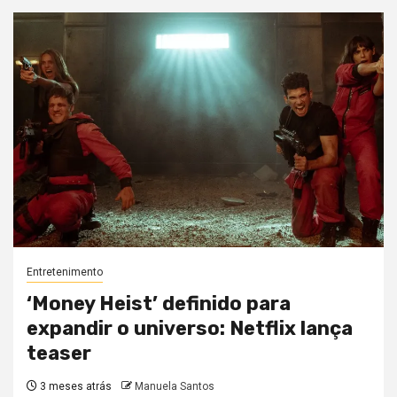
Entretenimento
‘Money Heist’ definido para
expandir o universo: Netflix lança
teaser
3 meses atrás
Manuela Santos