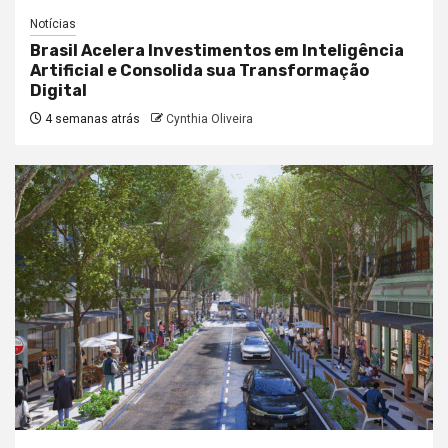
Notícias
Brasil Acelera Investimentos em Inteligência
Artificial e Consolida sua Transformação
Digital
4 semanas atrás
Cynthia Oliveira