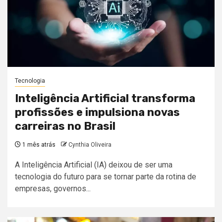
Tecnologia
Inteligência Artificial transforma
profissões e impulsiona novas
carreiras no Brasil
1 mês atrás
Cynthia Oliveira
A Inteligência Artificial (IA) deixou de ser uma
tecnologia do futuro para se tornar parte da rotina de
empresas, governos...