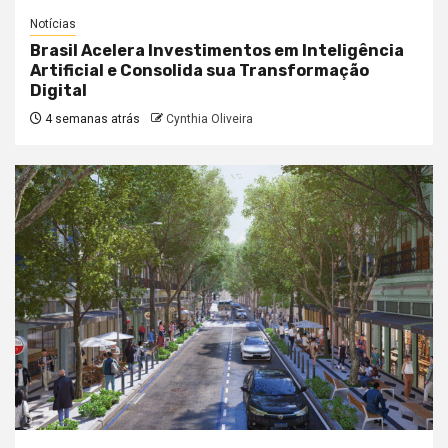
Notícias
Brasil Acelera Investimentos em Inteligência
Artificial e Consolida sua Transformação
Digital
4 semanas atrás
Cynthia Oliveira