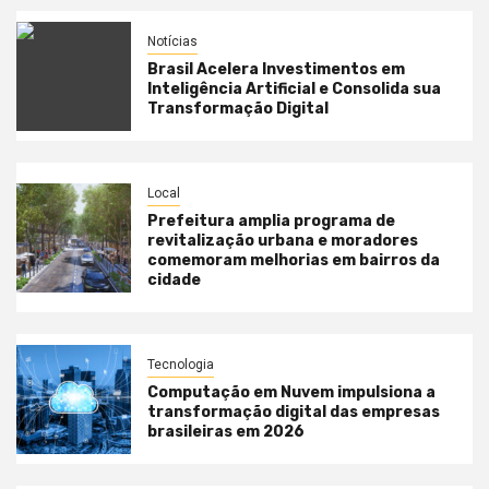
Notícias
Brasil Acelera Investimentos em
Inteligência Artificial e Consolida sua
Transformação Digital
Local
Prefeitura amplia programa de
revitalização urbana e moradores
comemoram melhorias em bairros da
cidade
Tecnologia
Computação em Nuvem impulsiona a
transformação digital das empresas
brasileiras em 2026