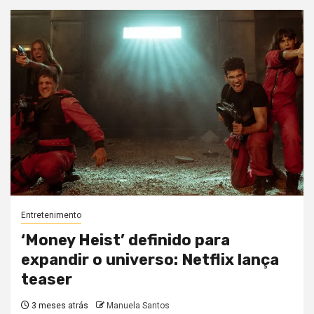
Entretenimento
‘Money Heist’ definido para
expandir o universo: Netflix lança
teaser
3 meses atrás
Manuela Santos