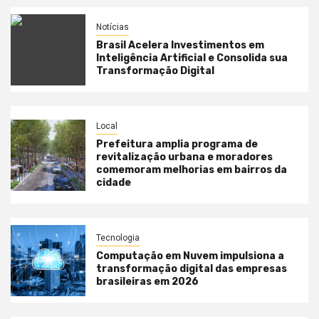
Notícias
Brasil Acelera Investimentos em
Inteligência Artificial e Consolida sua
Transformação Digital
Local
Prefeitura amplia programa de
revitalização urbana e moradores
comemoram melhorias em bairros da
cidade
Tecnologia
Computação em Nuvem impulsiona a
transformação digital das empresas
brasileiras em 2026