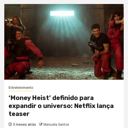
Entretenimento
‘Money Heist’ definido para
expandir o universo: Netflix lança
teaser
3 meses atrás
Manuela Santos