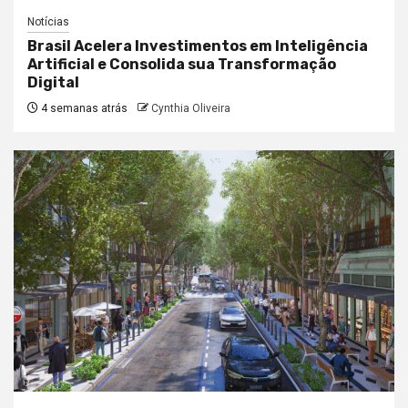
Notícias
Brasil Acelera Investimentos em Inteligência
Artificial e Consolida sua Transformação
Digital
4 semanas atrás
Cynthia Oliveira