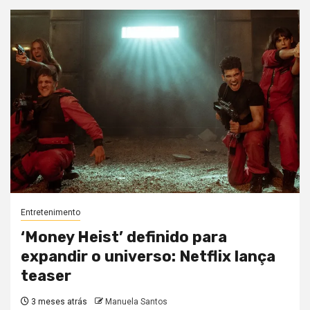
Entretenimento
‘Money Heist’ definido para
expandir o universo: Netflix lança
teaser
3 meses atrás
Manuela Santos