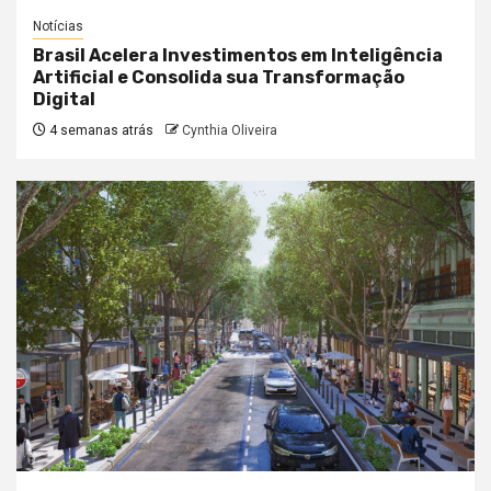
Notícias
Brasil Acelera Investimentos em Inteligência
Artificial e Consolida sua Transformação
Digital
4 semanas atrás
Cynthia Oliveira