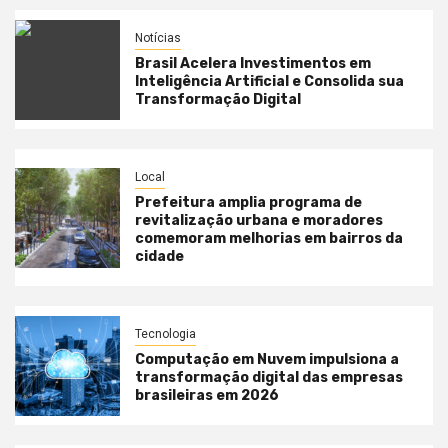
Notícias
Brasil Acelera Investimentos em
Inteligência Artificial e Consolida sua
Transformação Digital
Local
Prefeitura amplia programa de
revitalização urbana e moradores
comemoram melhorias em bairros da
cidade
Tecnologia
Computação em Nuvem impulsiona a
transformação digital das empresas
brasileiras em 2026