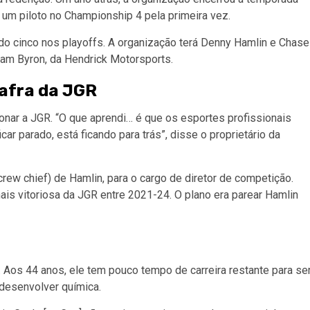
r um piloto no Championship 4 pela primeira vez.
ndo cinco nos playoffs. A organização terá Denny Hamlin e Chase
liam Byron, da Hendrick Motorsports.
afra da JGR
onar a JGR. “O que aprendi… é que os esportes profissionais
ar parado, está ficando para trás”, disse o proprietário da
rew chief) de Hamlin, para o cargo de diretor de competição.
ais vitoriosa da JGR entre 2021-24. O plano era parear Hamlin
. Aos 44 anos, ele tem pouco tempo de carreira restante para se
 desenvolver química.