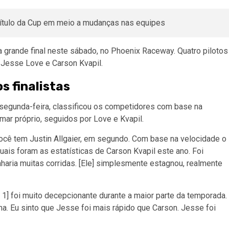
grande final neste sábado, no Phoenix Raceway. Quatro pilotos
, Jesse Love e Carson Kvapil.
s finalistas
segunda-feira, classificou os competidores com base na
amar próprio, seguidos por Love e Kvapil.
você tem Justin Allgaier, em segundo. Com base na velocidade o
i quais foram as estatísticas de Carson Kvapil este ano. Foi
haria muitas corridas. [Ele] simplesmente estagnou, realmente
 1] foi muito decepcionante durante a maior parte da temporada.
ma. Eu sinto que Jesse foi mais rápido que Carson. Jesse foi