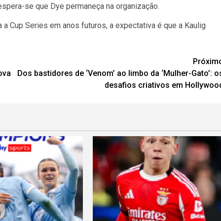
 espera-se que Dye permaneça na organização.
a Cup Series em anos futuros, a expectativa é que a Kaulig
Próxim
ova
Dos bastidores de ‘Venom’ ao limbo da ‘Mulher-Gato’: o
desafios criativos em Hollywoo