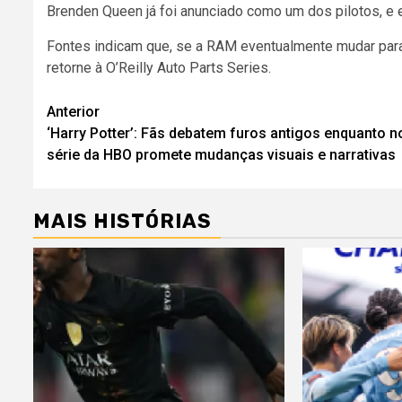
Brenden Queen já foi anunciado como um dos pilotos, e
Fontes indicam que, se a RAM eventualmente mudar para 
retorne à O’Reilly Auto Parts Series.
Navegação
Anterior
‘Harry Potter’: Fãs debatem furos antigos enquanto n
de
série da HBO promete mudanças visuais e narrativas
artigos
MAIS HISTÓRIAS