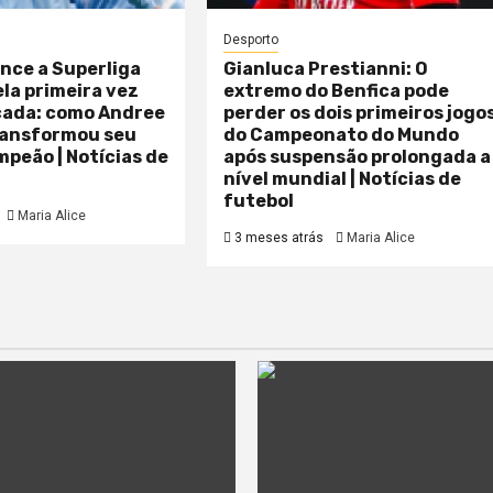
Desporto
nce a Superliga
Gianluca Prestianni: O
la primeira vez
extremo do Benfica pode
ada: como Andree
perder os dois primeiros jogo
ransformou seu
do Campeonato do Mundo
peão | Notícias de
após suspensão prolongada a
nível mundial | Notícias de
futebol
Maria Alice
3 meses atrás
Maria Alice