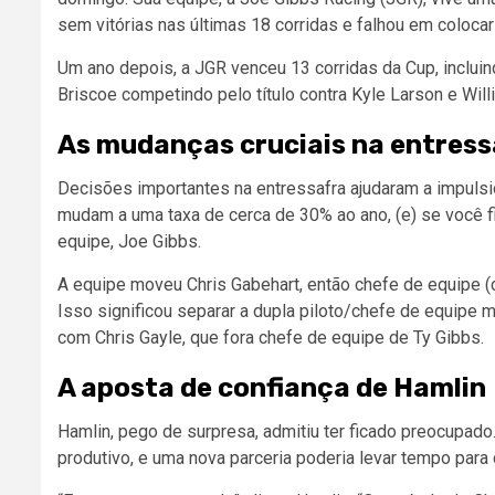
sem vitórias nas últimas 18 corridas e falhou em coloca
Um ano depois, a JGR venceu 13 corridas da Cup, inclui
Briscoe competindo pelo título contra Kyle Larson e Wil
As mudanças cruciais na entress
Decisões importantes na entressafra ajudaram a impulsi
mudam a uma taxa de cerca de 30% ao ano, (e) se você fic
equipe, Joe Gibbs.
A equipe moveu Chris Gabehart, então chefe de equipe (c
Isso significou separar a dupla piloto/chefe de equipe m
com Chris Gayle, que fora chefe de equipe de Ty Gibbs.
A aposta de confiança de Hamlin
Hamlin, pego de surpresa, admitiu ter ficado preocupado
produtivo, e uma nova parceria poderia levar tempo para