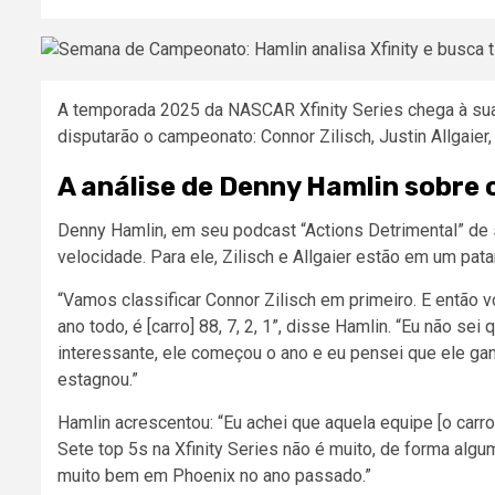
A temporada 2025 da NASCAR Xfinity Series chega à sua 
disputarão o campeonato: Connor Zilisch, Justin Allgaier
A análise de Denny Hamlin sobre o
Denny Hamlin, em seu podcast “Actions Detrimental” de 
velocidade. Para ele, Zilisch e Allgaier estão em um pat
“Vamos classificar Connor Zilisch em primeiro. E então 
ano todo, é [carro] 88, 7, 2, 1”, disse Hamlin. “Eu não se
interessante, ele começou o ano e eu pensei que ele gan
estagnou.”
Hamlin acrescentou: “Eu achei que aquela equipe [o carro
Sete top 5s na Xfinity Series não é muito, de forma algu
muito bem em Phoenix no ano passado.”