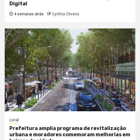
Digital
4 semanas atrás
Cynthia Oliveira
Local
Prefeitura amplia programa de revitalização
urbana e moradores comemoram melhorias em