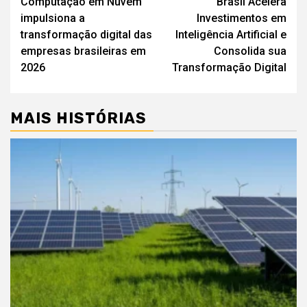
Computação em Nuvem
Brasil Acelera
de
impulsiona a
Investimentos em
artigos
transformação digital das
Inteligência Artificial e
empresas brasileiras em
Consolida sua
2026
Transformação Digital
MAIS HISTÓRIAS