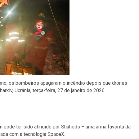
iano, os bombeiros apagaram o incêndio depois que drones
kiv, Ucrânia, terça-feira, 27 de janeiro de 2026.
m pode ter sido atingido por Shaheds – uma arma favorita da
pada com a tecnologia SpaceX.