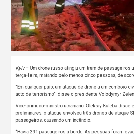
Kyiv
– Um drone russo atingiu um trem de passageiros ucr
terça-feira, matando pelo menos cinco pessoas,
de aco
“Em qualquer país, um ataque de drone a um comboio c
acto de terrorismo”, disse o presidente Volodymyr Zele
Vice-primeiro-ministro ucraniano, Oleksiy Kuleba
disse
e
preliminares, o ataque envolveu três drones de ataque S
passageiros, causando um incêndio.
“Havia 291 passageiros a bordo. As pessoas foram evacu