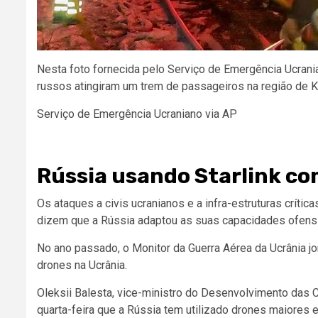
Nesta foto fornecida pelo Serviço de Emergência Ucran
russos atingiram um trem de passageiros na região de Khar
Serviço de Emergência Ucraniano via AP
Rússia usando Starlink co
Os ataques a civis ucranianos e a infra-estruturas críti
dizem que a Rússia adaptou as suas capacidades ofensi
No ano passado, o Monitor da Guerra Aérea da Ucrânia
j
drones na Ucrânia.
Oleksii Balesta, vice-ministro do Desenvolvimento das 
quarta-feira que a Rússia tem utilizado drones maiores 