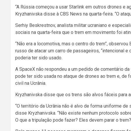
“A Rússia começou a usar Starlink em outros drones e 
Kryzhanivska
disse à CBS News na quarta-feira. “O ataq
Serhiy Beskrestnov, analista militar ucraniano e espec
sociais na quarta-feira que o trem em movimento foi ati
“Não era a locomotiva, mas o centro do trem”, observou
russo de atacar um carro de passageiros, “intencional e
poderia ter sido usado.
A SpaceX não respondeu a um pedido de comentário da 
pode ter sido usada no ataque de drones ao trem e, de fo
civil na Ucrânia.
Kryzhanivska disse que os trens são alvos fáceis para 
“O território da Ucrânia não é alvo de forma uniforme 
disse Kryzhanivska. “Não existe nenhum protocolo sobr
O que a tripulação pode fazer? Eles devem parar o tre