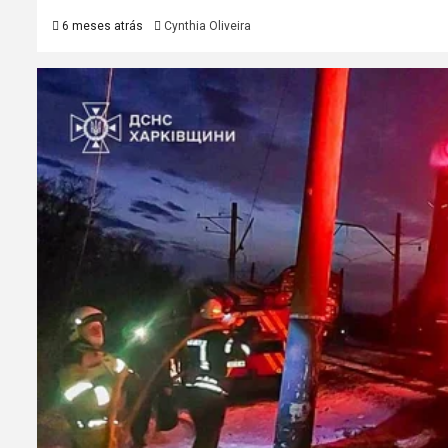
6 meses atrás
Cynthia Oliveira