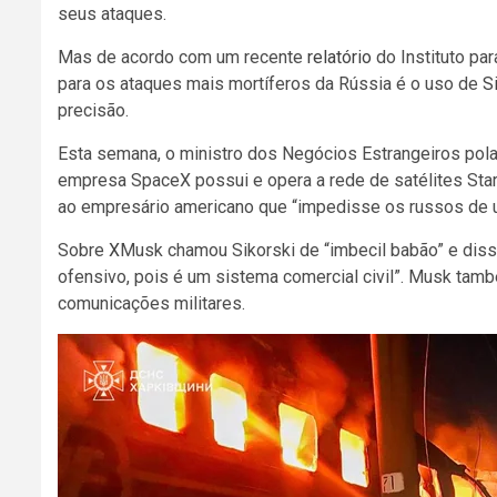
seus ataques.
Mas de acordo com um recente
relatório
do Instituto pa
para os ataques mais mortíferos da Rússia é o uso de
S
precisão.
Esta semana, o ministro dos Negócios Estrangeiros pola
empresa SpaceX possui e opera a rede de satélites St
ao empresário americano que “impedisse os russos de usa
Sobre
X
Musk chamou Sikorski de “imbecil babão” e disse
ofensivo, pois é um sistema comercial civil”. Musk tamb
comunicações militares.