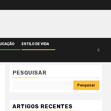
UCAÇÃO
ESTILO DE VIDA
vis?
PESQUISAR
Pesquisar
ARTIGOS RECENTES