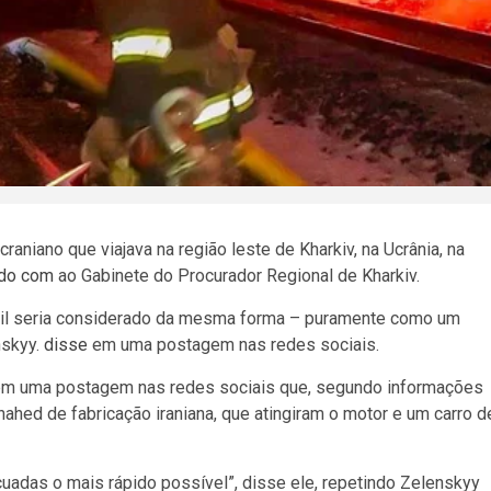
aniano que viajava na região leste de Kharkiv, na Ucrânia, na
rdo com
ao Gabinete do Procurador Regional de Kharkiv.
ivil seria considerado da mesma forma – puramente como um
nskyy.
disse
em uma postagem nas redes sociais.
m uma postagem nas redes sociais que, segundo informações
hahed de fabricação iraniana, que atingiram o motor e um carro d
adas o mais rápido possível”, disse ele, repetindo Zelenskyy