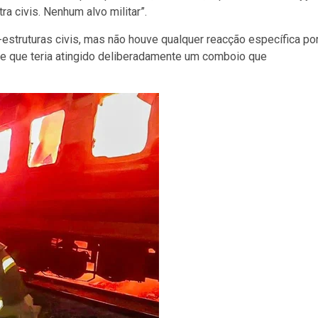
ra civis. Nenhum alvo militar”.
estruturas civis, mas não houve qualquer reacção específica po
de que teria atingido deliberadamente um comboio que