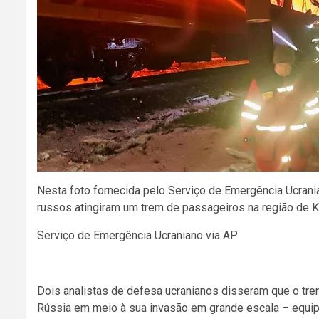
Nesta foto fornecida pelo Serviço de Emergência Ucran
russos atingiram um trem de passageiros na região de Khar
Serviço de Emergência Ucraniano via AP
Dois analistas de defesa ucranianos disseram que o tre
Rússia em meio à sua invasão em grande escala – equi