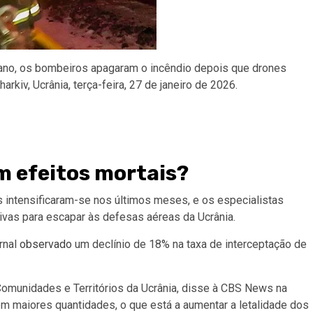
iano, os bombeiros apagaram o incêndio depois que drones
kiv, Ucrânia, terça-feira, 27 de janeiro de 2026.
m efeitos mortais?
cas intensificaram-se nos últimos meses, e os especialistas
vas para escapar às defesas aéreas da Ucrânia.
ornal
observado
um declínio de 18% na taxa de interceptação de
Comunidades e Territórios da Ucrânia, disse à CBS News na
em maiores quantidades, o que está a aumentar a letalidade dos