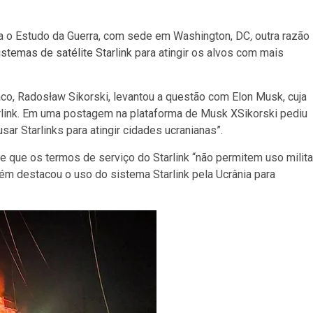
ra o Estudo da Guerra, com sede em Washington, DC
,
outra razão
istemas de satélite Starlink
para atingir os alvos com mais
co, Radosław Sikorski, levantou a questão com Elon Musk, cuja
arlink. Em uma postagem na plataforma de Musk
X
Sikorski pediu
r Starlinks para atingir cidades ucranianas”.
 que os termos de serviço do Starlink “não permitem uso milita
ém destacou o uso do sistema Starlink pela Ucrânia para