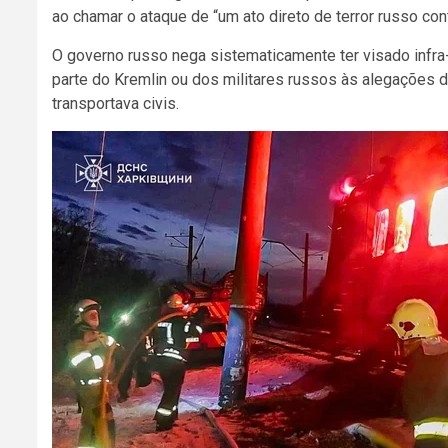
ao chamar o ataque de “um ato direto de terror russo cont
O governo russo nega sistematicamente ter visado infra-
parte do Kremlin ou dos militares russos às alegações 
transportava civis.