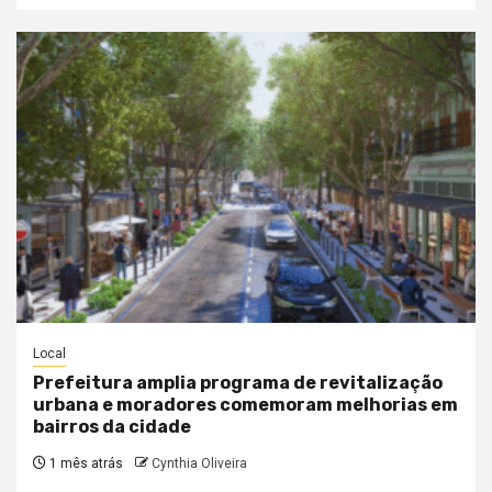
Local
Prefeitura amplia programa de revitalização
urbana e moradores comemoram melhorias em
bairros da cidade
1 mês atrás
Cynthia Oliveira