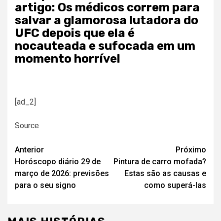
artigo: Os médicos correm para
salvar a glamorosa lutadora do
UFC depois que ela é
nocauteada e sufocada em um
momento horrível
[ad_2]
Source
Navegação
Anterior
Próximo
Horóscopo diário 29 de
Pintura de carro mofada?
de
março de 2026: previsões
Estas são as causas e
artigos
para o seu signo
como superá-las