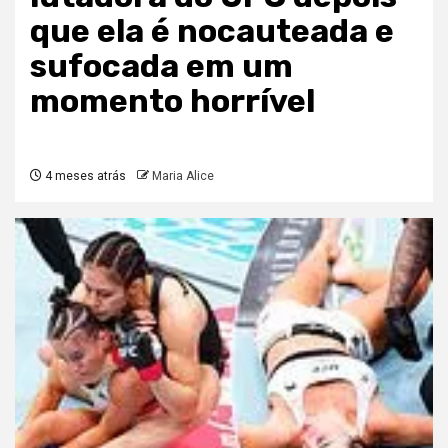
que ela é nocauteada e
sufocada em um
momento horrível
4 meses atrás
Maria Alice