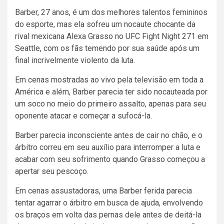
Barber, 27 anos, é um dos melhores talentos femininos
do esporte, mas ela sofreu um nocaute chocante da
rival mexicana Alexa Grasso no UFC Fight Night 271 em
Seattle, com os fãs temendo por sua saúde após um
final incrivelmente violento da luta.
Em cenas mostradas ao vivo pela televisão em toda a
América e além, Barber parecia ter sido nocauteada por
um soco no meio do primeiro assalto, apenas para seu
oponente atacar e começar a sufocá-la.
Barber parecia inconsciente antes de cair no chão, e o
árbitro correu em seu auxílio para interromper a luta e
acabar com seu sofrimento quando Grasso começou a
apertar seu pescoço.
Em cenas assustadoras, uma Barber ferida parecia
tentar agarrar o árbitro em busca de ajuda, envolvendo
os braços em volta das pernas dele antes de deitá-la