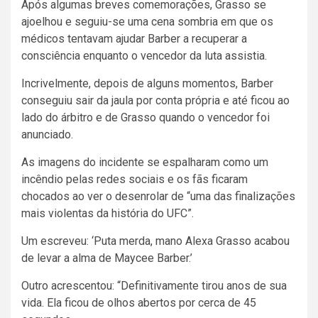
Após algumas breves comemorações, Grasso se
ajoelhou e seguiu-se uma cena sombria em que os
médicos tentavam ajudar Barber a recuperar a
consciência enquanto o vencedor da luta assistia.
Incrivelmente, depois de alguns momentos, Barber
conseguiu sair da jaula por conta própria e até ficou ao
lado do árbitro e de Grasso quando o vencedor foi
anunciado.
As imagens do incidente se espalharam como um
incêndio pelas redes sociais e os fãs ficaram
chocados ao ver o desenrolar de “uma das finalizações
mais violentas da história do UFC”.
Um escreveu: ‘Puta merda, mano Alexa Grasso acabou
de levar a alma de Maycee Barber.’
Outro acrescentou: “Definitivamente tirou anos de sua
vida. Ela ficou de olhos abertos por cerca de 45