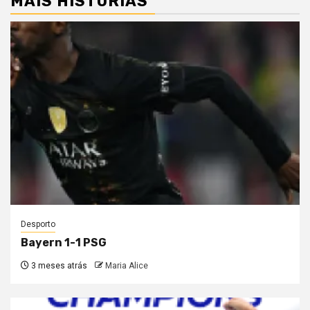
MAIS HISTÓRIAS
Desporto
Bayern 1-1 PSG
3 meses atrás
Maria Alice