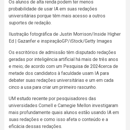
Os alunos de alta renda podem ter menos
probabilidade de usar IA em suas redações
universitárias porque têm mais acesso a outros
suportes de redação.
Ilustração fotográfica de Justin Morrison/Inside Higher
Ed | Gazanfer e inspiraçãoGP/iStock/Getty Images
Os escritórios de admissão têm disputado redações
geradas por inteligência artificial há mais de três anos
e meio; de acordo com um
Pesquisa de 2024
cerca de
metade dos candidatos à faculdade usam IA para
debater suas redações universitárias e um em cada
cinco a usa para criar um primeiro rascunho.
UM
estudo recente
por pesquisadores das
universidades Cornell e Carnegie Mellon investigaram
mais profundamente quais alunos estão usando IA em
suas redações e como isso afeta o conteúdo e a
eficácia dessas redações.