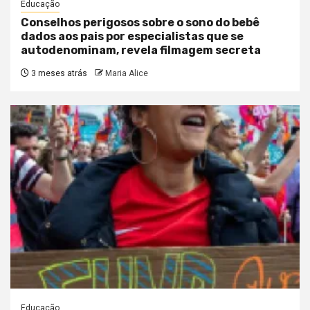
Educação
Conselhos perigosos sobre o sono do bebê
dados aos pais por especialistas que se
autodenominam, revela filmagem secreta
3 meses atrás
Maria Alice
Educação