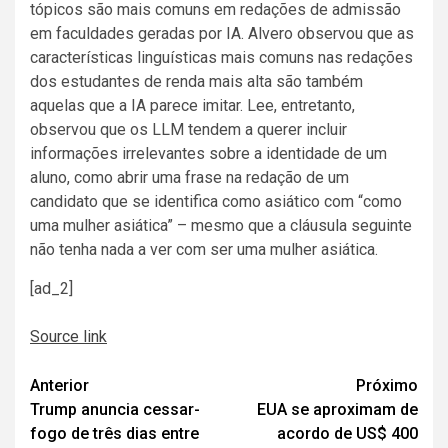
tópicos são mais comuns em redações de admissão
em faculdades geradas por IA. Alvero observou que as
características linguísticas mais comuns nas redações
dos estudantes de renda mais alta são também
aquelas que a IA parece imitar. Lee, entretanto,
observou que os LLM tendem a querer incluir
informações irrelevantes sobre a identidade de um
aluno, como abrir uma frase na redação de um
candidato que se identifica como asiático com “como
uma mulher asiática” – mesmo que a cláusula seguinte
não tenha nada a ver com ser uma mulher asiática.
[ad_2]
Source link
Navegação
Anterior
Próximo
Trump anuncia cessar-
EUA se aproximam de
de
fogo de três dias entre
acordo de US$ 400