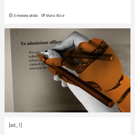
3 meses atrás
Maria Alice
[ad_1]