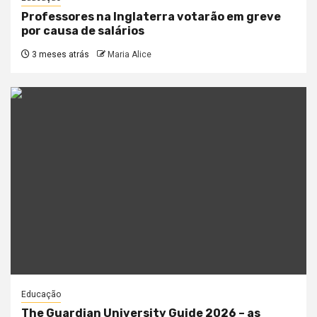
Professores na Inglaterra votarão em greve
por causa de salários
3 meses atrás
Maria Alice
Educação
The Guardian University Guide 2026 – as