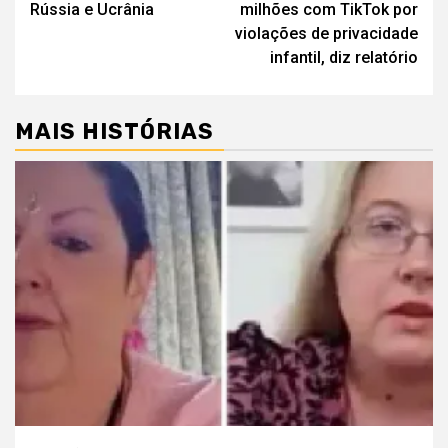
artigos
Rússia e Ucrânia
milhões com TikTok por
violações de privacidade
infantil, diz relatório
MAIS HISTÓRIAS