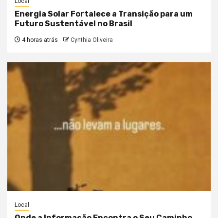
Local
Energia Solar Fortalece a Transição para um
Futuro Sustentável no Brasil
4 horas atrás
Cynthia Oliveira
Local
Onde a Informação Encontra o Seu Caminho