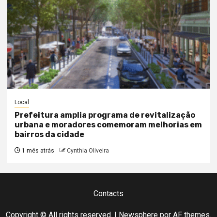
Local
Prefeitura amplia programa de revitalização
urbana e moradores comemoram melhorias em
bairros da cidade
1 mês atrás
Cynthia Oliveira
Contacts
Copyright © All rights reserved.
|
Newsphere
por AF themes.