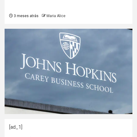
3 meses atrás
Maria Alice
[ad_1]