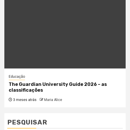
Educação
The Guardian University Guide 2026 – as
classificações
3 meses atrás
Maria Alice
PESQUISAR