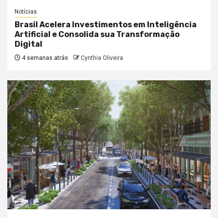
Notícias
Brasil Acelera Investimentos em Inteligência
Artificial e Consolida sua Transformação
Digital
4 semanas atrás
Cynthia Oliveira