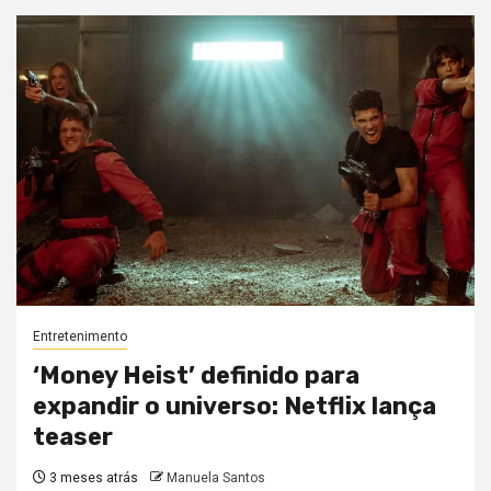
Entretenimento
‘Money Heist’ definido para
expandir o universo: Netflix lança
teaser
3 meses atrás
Manuela Santos