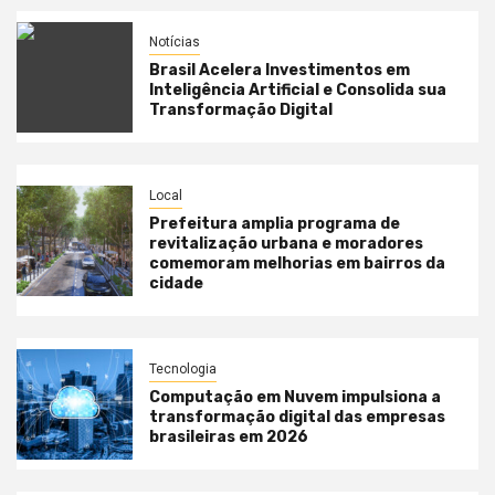
Notícias
Brasil Acelera Investimentos em
Inteligência Artificial e Consolida sua
Transformação Digital
Local
Prefeitura amplia programa de
revitalização urbana e moradores
comemoram melhorias em bairros da
cidade
Tecnologia
Computação em Nuvem impulsiona a
transformação digital das empresas
brasileiras em 2026