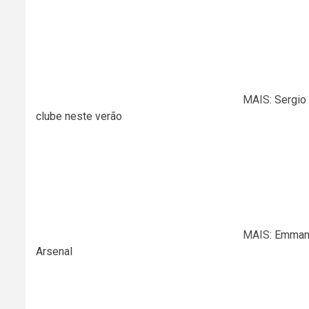
MAIS:
Sergio
clube neste verão
MAIS:
Emmanu
Arsenal