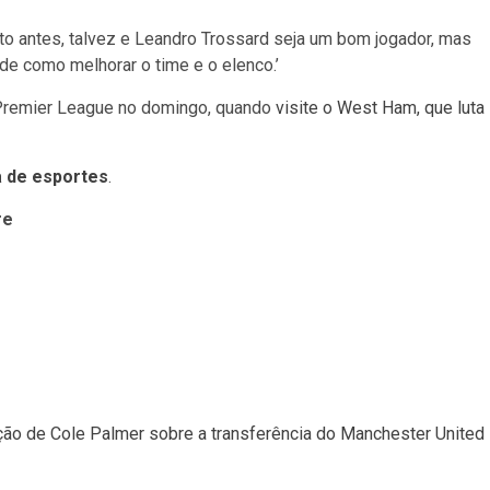
nto antes, talvez e Leandro Trossard seja um bom jogador, mas
e como melhorar o time e o elenco.’
 Premier League no domingo, quando
visite o West Ham, que luta
a de esportes
.
re
ção de Cole Palmer sobre a transferência do Manchester United