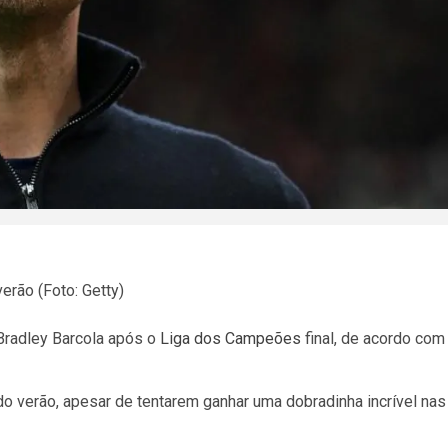
verão (Foto: Getty)
Bradley Barcola após o
Liga dos Campeões
final, de acordo com
 do verão, apesar de tentarem ganhar uma dobradinha incrível nas