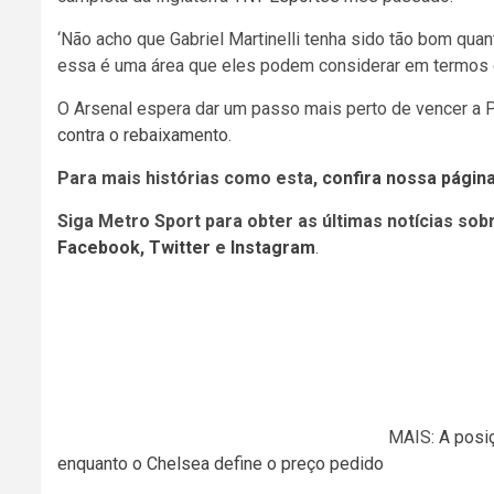
‘Não acho que Gabriel Martinelli tenha sido tão bom qua
essa é uma área que eles podem considerar em termos d
O Arsenal espera dar um passo mais perto de vencer a
contra o rebaixamento
.
Para mais histórias como esta,
confira nossa págin
Siga Metro Sport para obter as últimas notícias sob
Facebook
,
Twitter
e
Instagram
.
MAIS:
A posi
enquanto o Chelsea define o preço pedido