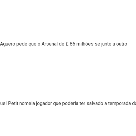
 Aguero pede que o Arsenal de £ 86 milhões se junte a outro
el Petit nomeia jogador que poderia ter salvado a temporada d