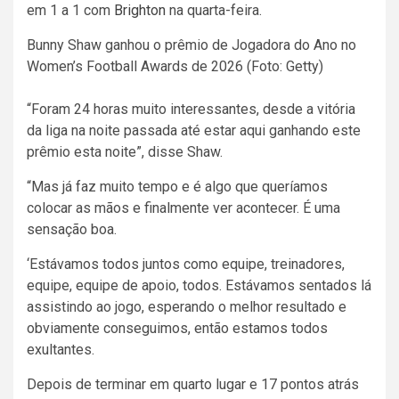
em 1 a 1 com
Brighton
na quarta-feira.
Bunny Shaw ganhou o prêmio de Jogadora do Ano no
Women’s Football Awards de 2026 (Foto: Getty)
“Foram 24 horas muito interessantes, desde a vitória
da liga na noite passada até estar aqui ganhando este
prêmio esta noite”, disse Shaw.
“Mas já faz muito tempo e é algo que queríamos
colocar as mãos e finalmente ver acontecer. É uma
sensação boa.
‘Estávamos todos juntos como equipe, treinadores,
equipe, equipe de apoio, todos. Estávamos sentados lá
assistindo ao jogo, esperando o melhor resultado e
obviamente conseguimos, então estamos todos
exultantes.
Depois de terminar em quarto lugar e 17 pontos atrás