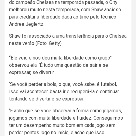
do campeão Chelsea na temporada passada, o City
melhorou muito nesta temporada, com Shaw ansioso
para creditar a liberdade dada ao time pelo técnico
Andree Jeglertz.
Shaw foi associado a uma transferência para o Chelsea
neste verão (Foto: Getty)
“Ele veio e nos deu muita liberdade como grupo”,
observou ela. ‘É tudo uma questão de sair e se
expressar, se divertir.
‘Se você perder a bola, o que, você sabe, é futebol,
isso vai acontecer, basta ir e recuperá-la e continuar
tentando se divertir e se expressar.
‘E acho que se você observar a forma como jogamos,
jogamos com muita liberdade e fluidez. Conseguimos
ter um desempenho muito bom em cada jogo sem
perder pontos logo no início, e acho que isso