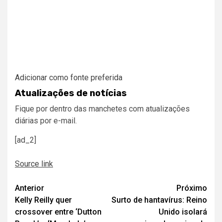
Adicionar como fonte preferida
Atualizações de notícias
Fique por dentro das manchetes com atualizações
diárias por e-mail.
[ad_2]
Source link
Navegação
Anterior
Próximo
Kelly Reilly quer
Surto de hantavírus: Reino
de
crossover entre ‘Dutton
Unido isolará