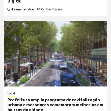
Digital
4 semanas atrás
Cynthia Oliveira
Local
Prefeitura amplia programa de revitalização
urbana e moradores comemoram melhorias em
bairros da cidade