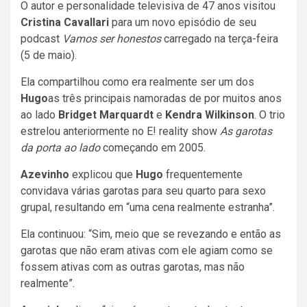
O autor e personalidade televisiva de 47 anos visitou
Cristina Cavallari
para um novo episódio de seu
podcast
Vamos ser honestos
carregado na terça-feira
(5 de maio).
Ela compartilhou como era realmente ser um dos
Hugo
as três principais namoradas de por muitos anos
ao lado
Bridget Marquardt
e
Kendra Wilkinson
. O trio
estrelou anteriormente no E! reality show
As garotas
da porta ao lado
começando em 2005.
Azevinho
explicou que
Hugo
frequentemente
convidava várias garotas para seu quarto para sexo
grupal, resultando em “uma cena realmente estranha”.
Ela continuou: “Sim, meio que se revezando e então as
garotas que não eram ativas com ele agiam como se
fossem ativas com as outras garotas, mas não
realmente”.