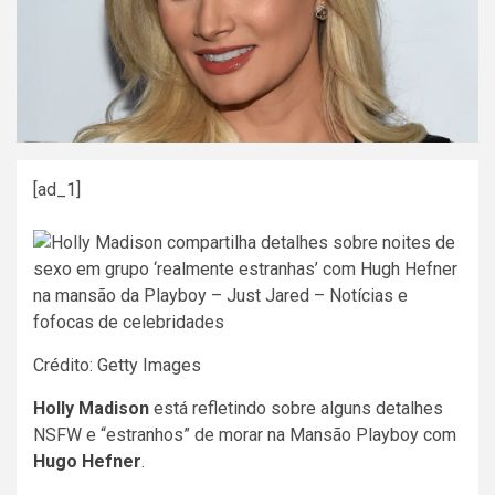
[ad_1]
Crédito: Getty Images
Holly Madison
está refletindo sobre alguns detalhes
NSFW e “estranhos” de morar na Mansão Playboy com
Hugo Hefner
.