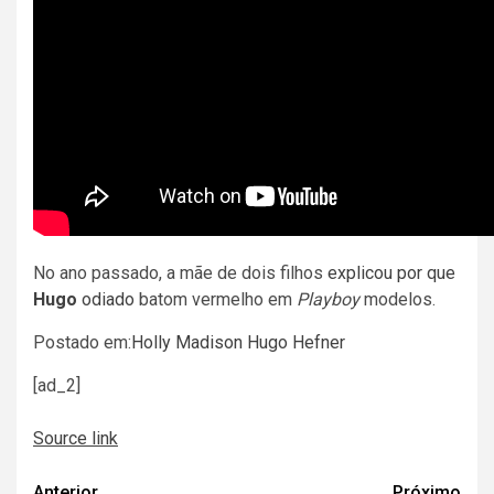
No ano passado, a mãe de dois filhos
explicou por que
Hugo
odiado
batom vermelho em
Playboy
modelos.
Postado em:
Holly Madison
Hugo Hefner
[ad_2]
Source link
Anterior
Próximo