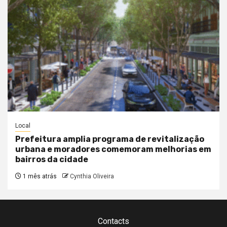
Local
Prefeitura amplia programa de revitalização
urbana e moradores comemoram melhorias em
bairros da cidade
1 mês atrás
Cynthia Oliveira
Contacts