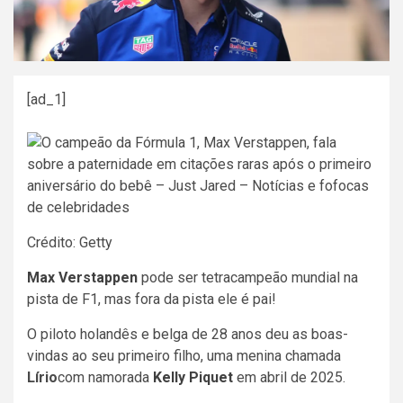
[ad_1]
Crédito: Getty
Max Verstappen
pode ser tetracampeão mundial na
pista de F1, mas fora da pista ele é pai!
O piloto holandês e belga de 28 anos deu as boas-
vindas ao seu primeiro filho, uma menina chamada
Lírio
com namorada
Kelly Piquet
em abril de 2025.