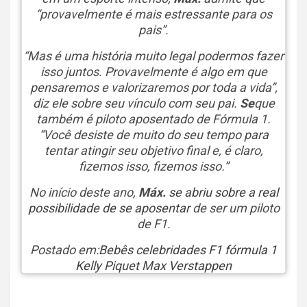
“provavelmente é mais estressante para os
pais”.
“Mas é uma história muito legal podermos fazer
isso juntos. Provavelmente é algo em que
pensaremos e valorizaremos por toda a vida”,
diz ele sobre seu vínculo com seu pai.
Se
que
também é piloto aposentado de Fórmula 1.
“Você desiste de muito do seu tempo para
tentar atingir seu objetivo final e, é claro,
fizemos isso, fizemos isso.”
No início deste ano,
Máx.
se abriu sobre a real
possibilidade de se aposentar
de ser um piloto
de F1.
Postado em:
Bebês celebridades
F1
fórmula 1
Kelly Piquet
Max Verstappen