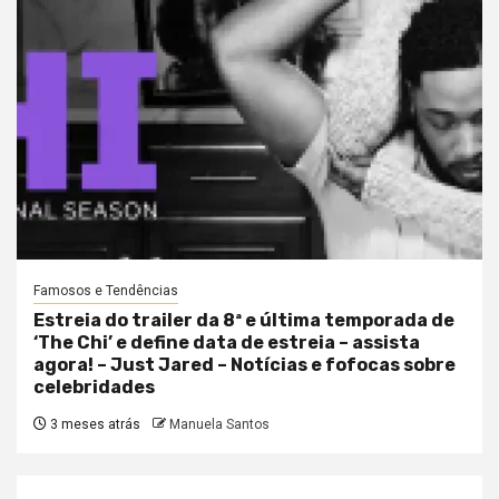
Famosos e Tendências
Estreia do trailer da 8ª e última temporada de
‘The Chi’ e define data de estreia – assista
agora! – Just Jared – Notícias e fofocas sobre
celebridades
3 meses atrás
Manuela Santos