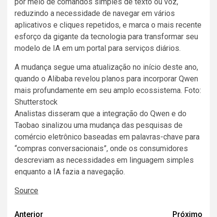
por meio de comandos simples de texto ou voz,
reduzindo a necessidade de navegar em vários
aplicativos e cliques repetidos, e marca o mais recente
esforço da gigante da tecnologia para transformar seu
modelo de IA em um portal para serviços diários.
A mudança segue uma atualização no início deste ano,
quando o Alibaba revelou planos para incorporar Qwen
mais profundamente em seu amplo ecossistema. Foto:
Shutterstock
Analistas disseram que a integração do Qwen e do
Taobao sinalizou uma mudança das pesquisas de
comércio eletrônico baseadas em palavras-chave para
“compras conversacionais”, onde os consumidores
descreviam as necessidades em linguagem simples
enquanto a IA fazia a navegação.
Source
Navegação
Anterior
Próximo