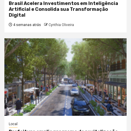
Brasil Acelera Investimentos em Inteligência
Artificial e Consolida sua Transformação
Digital
4 semanas atrás
Cynthia Oliveira
Local