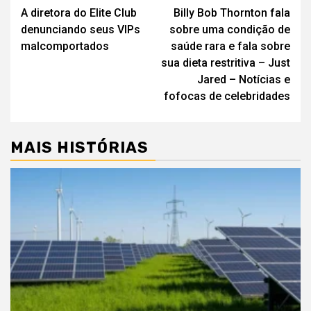
A diretora do Elite Club
Billy Bob Thornton fala
de
denunciando seus VIPs
sobre uma condição de
artigos
malcomportados
saúde rara e fala sobre
sua dieta restritiva – Just
Jared – Notícias e
fofocas de celebridades
MAIS HISTÓRIAS