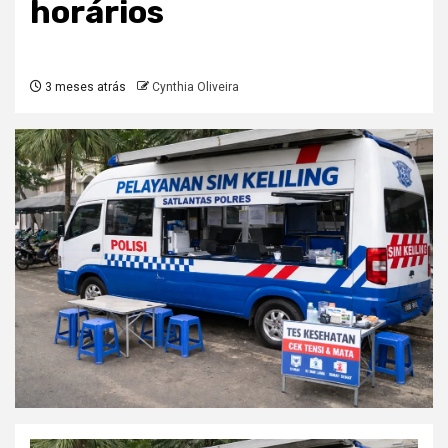
horários
3 meses atrás
Cynthia Oliveira