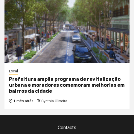
Local
Prefeitura amplia programa de revitalização
urbana e moradores comemoram melhorias em
bairros da cidade
1 mês atrás
Cynthia Oliveira
Contacts