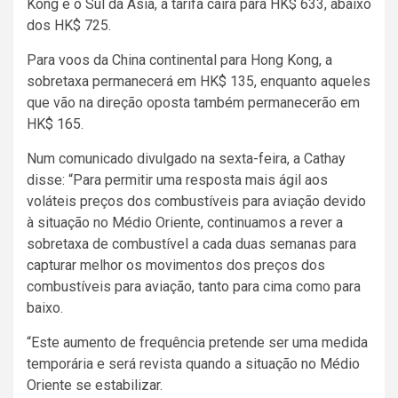
Kong e o Sul da Ásia, a tarifa cairá para HK$ 633, abaixo
dos HK$ 725.
Para voos da China continental para Hong Kong, a
sobretaxa permanecerá em HK$ 135, enquanto aqueles
que vão na direção oposta também permanecerão em
HK$ 165.
Num comunicado divulgado na sexta-feira, a Cathay
disse: “Para permitir uma resposta mais ágil aos
voláteis preços dos combustíveis para aviação devido
à situação no Médio Oriente, continuamos a rever a
sobretaxa de combustível a cada duas semanas para
capturar melhor os movimentos dos preços dos
combustíveis para aviação, tanto para cima como para
baixo.
“Este aumento de frequência pretende ser uma medida
temporária e será revista quando a situação no Médio
Oriente se estabilizar.