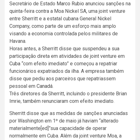
Secretário de Estado
Marco Rubio
anunciou sanções na
quinta-feira contra a Moa Nickel SA, uma joint venture
entre Sherritt e a estatal cubana General Nickel
Company, como parte de um esforço mais amplo
visando a economia controlada pelos militares de
Havana.
Horas antes, a Sherritt disse que suspendeu a sua
participação direta em atividades de joint venture em
Cuba
“com efeito imediato” e começou a repatriar
funcionários expatriados da ilha. A empresa também
disse que pediu aos parceiros que repatriassem
pessoal em
Canadá
.
Três diretores da Sherritt, incluindo o presidente Brian
Imrie, também renunciaram com efeito imediato.
Sherritt disse que as medidas de sanções anunciadas
por Washington em 1º de maio já haviam “alterado
materialmente[ed]”sua capacidade de operar
normalmente em Cuba. Além da joint venture Moa, a