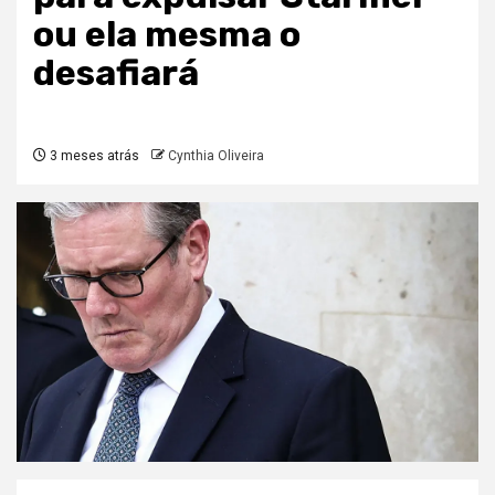
ou ela mesma o
desafiará
3 meses atrás
Cynthia Oliveira