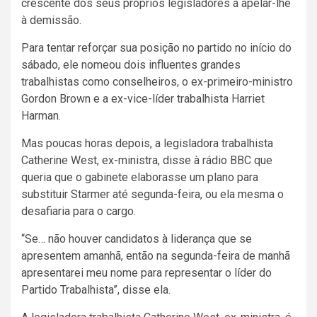
crescente dos seus próprios legisladores a apelar-lhe
à demissão.
Para tentar reforçar sua posição no partido no início do
sábado, ele nomeou dois influentes grandes
trabalhistas como conselheiros, o ex-primeiro-ministro
Gordon Brown e a ex-vice-líder trabalhista Harriet
Harman.
Mas poucas horas depois, a legisladora trabalhista
Catherine West, ex-ministra, disse à rádio BBC que
queria que o gabinete elaborasse um plano para
substituir Starmer até segunda-feira, ou ela mesma o
desafiaria para o cargo.
“Se… não houver candidatos à liderança que se
apresentem amanhã, então na segunda-feira de manhã
apresentarei meu nome para representar o líder do
Partido Trabalhista”, disse ela.