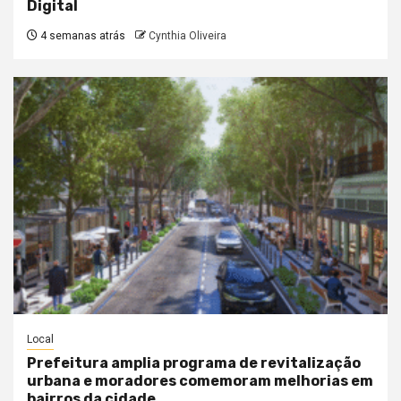
Digital
4 semanas atrás
Cynthia Oliveira
Local
Prefeitura amplia programa de revitalização
urbana e moradores comemoram melhorias em
bairros da cidade