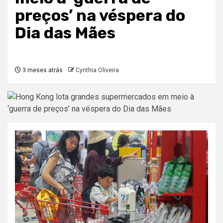
preços’ na véspera do
Dia das Mães
3 meses atrás
Cynthia Oliveira