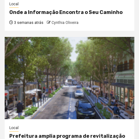
Local
Onde a Informação Encontra o Seu Caminho
3 semanas atrás
Cynthia Oliveira
Local
Prefeitura amplia programa de revitalização