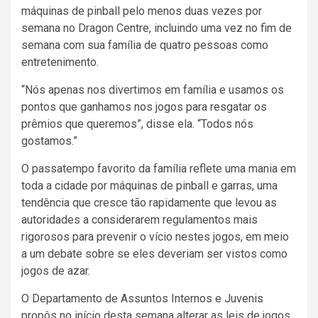
máquinas de pinball pelo menos duas vezes por
semana no Dragon Centre, incluindo uma vez no fim de
semana com sua família de quatro pessoas como
entretenimento.
“Nós apenas nos divertimos em família e usamos os
pontos que ganhamos nos jogos para resgatar os
prêmios que queremos”, disse ela. “Todos nós
gostamos.”
O passatempo favorito da família reflete uma mania em
toda a cidade por máquinas de pinball e garras, uma
tendência que cresce tão rapidamente que levou as
autoridades a considerarem regulamentos mais
rigorosos para prevenir o vício nestes jogos, em meio
a um debate sobre se eles deveriam ser vistos como
jogos de azar.
O Departamento de Assuntos Internos e Juvenis
propôs no início desta semana alterar as leis de jogos