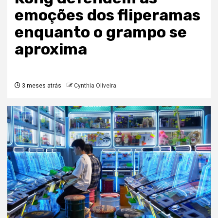
emoções dos fliperamas
enquanto o grampo se
aproxima
3 meses atrás
Cynthia Oliveira