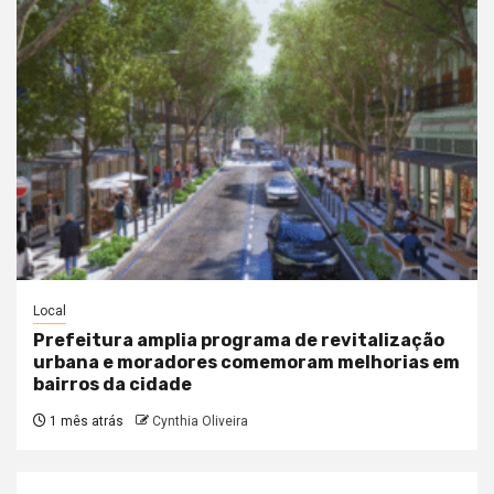
Local
Prefeitura amplia programa de revitalização
urbana e moradores comemoram melhorias em
bairros da cidade
1 mês atrás
Cynthia Oliveira