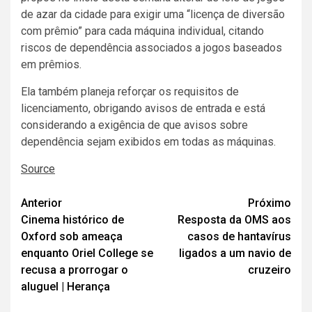
de azar da cidade para exigir uma “licença de diversão
com prêmio” para cada máquina individual, citando
riscos de dependência associados a jogos baseados
em prêmios.
Ela também planeja reforçar os requisitos de
licenciamento, obrigando avisos de entrada e está
considerando a exigência de que avisos sobre
dependência sejam exibidos em todas as máquinas.
Source
Navegação
Anterior
Próximo
Cinema histórico de
Resposta da OMS aos
de
Oxford sob ameaça
casos de hantavírus
artigos
enquanto Oriel College se
ligados a um navio de
recusa a prorrogar o
cruzeiro
aluguel | Herança