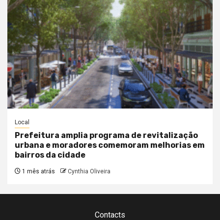
Local
Prefeitura amplia programa de revitalização
urbana e moradores comemoram melhorias em
bairros da cidade
1 mês atrás
Cynthia Oliveira
Contacts