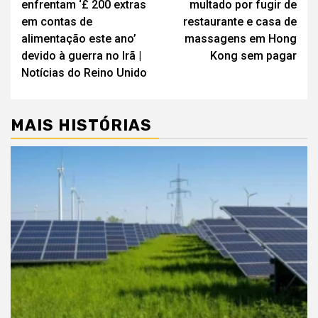
enfrentam ‘£ 200 extras
multado por fugir de
artigos
em contas de
restaurante e casa de
alimentação este ano’
massagens em Hong
devido à guerra no Irã |
Kong sem pagar
Notícias do Reino Unido
MAIS HISTÓRIAS