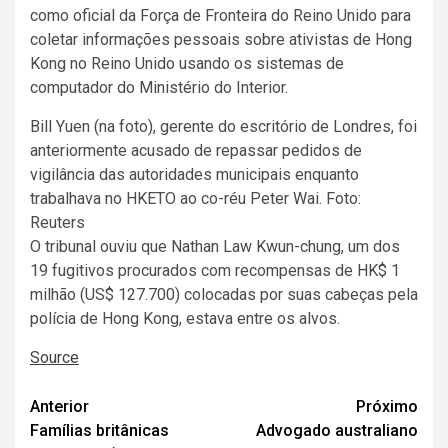
como oficial da Força de Fronteira do Reino Unido para
coletar informações pessoais sobre ativistas de Hong
Kong no Reino Unido usando os sistemas de
computador do Ministério do Interior.
Bill Yuen (na foto), gerente do escritório de Londres, foi
anteriormente acusado de repassar pedidos de
vigilância das autoridades municipais enquanto
trabalhava no HKETO ao co-réu Peter Wai. Foto:
Reuters
O tribunal ouviu que Nathan Law Kwun-chung, um dos
19 fugitivos procurados com recompensas de HK$ 1
milhão (US$ 127.700) colocadas por suas cabeças pela
polícia de Hong Kong, estava entre os alvos.
Source
Navegação
Anterior
Próximo
Famílias britânicas
Advogado australiano
de