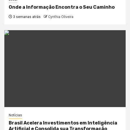
Onde a Informação Encontra o Seu Caminho
3 semanas atrás
Cynthia Oliveira
Notícias
Brasil Acelera Investimentos em Inteligência
Artificial e Consolida sua Transformação