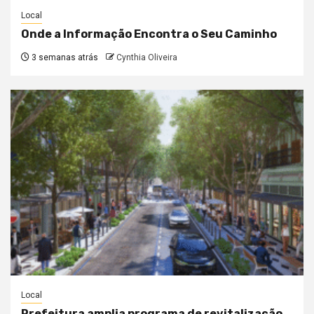
Local
Onde a Informação Encontra o Seu Caminho
3 semanas atrás
Cynthia Oliveira
Local
Prefeitura amplia programa de revitalização