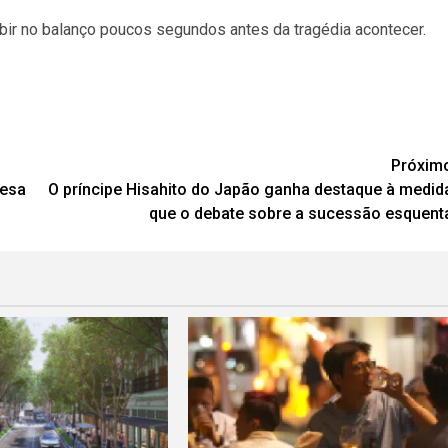
ubir no balanço poucos segundos antes da tragédia acontecer.
Próxim
cesa
O príncipe Hisahito do Japão ganha destaque à medid
que o debate sobre a sucessão esquent