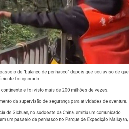
 passeio de “balanço de penhasco” depois que seu aviso de que
ciente foi ignorado.
o continente e foi visto mais de 200 milhões de vezes.
imento da supervisão de segurança para atividades de aventura.
ncia de Sichuan, no sudoeste da China, emitiu um comunicado
do em um passeio de penhasco no Parque de Expedição Maliuyan,