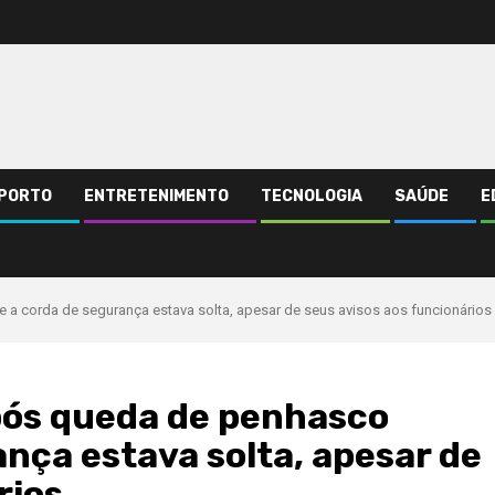
PORTO
ENTRETENIMENTO
TECNOLOGIA
SAÚDE
E
 a corda de segurança estava solta, apesar de seus avisos aos funcionários
pós queda de penhasco
nça estava solta, apesar de
rios