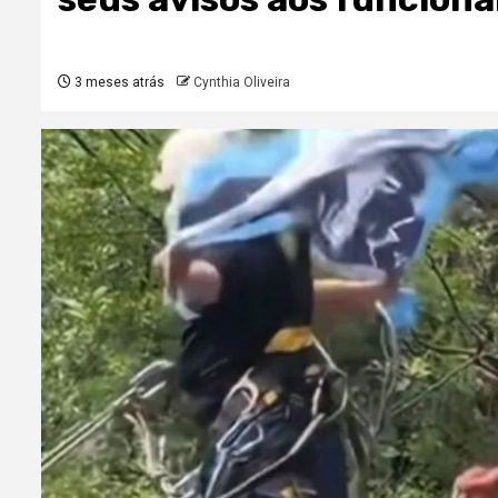
3 meses atrás
Cynthia Oliveira