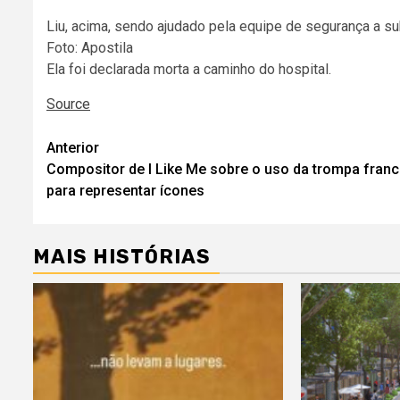
Liu, acima, sendo ajudado pela equipe de segurança a s
Foto: Apostila
Ela foi declarada morta a caminho do hospital.
Source
Navegação
Anterior
Compositor de I Like Me sobre o uso da trompa fran
de
para representar ícones
artigos
MAIS HISTÓRIAS