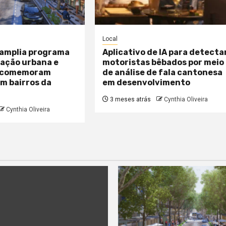
Local
 amplia programa
Aplicativo de IA para detecta
zação urbana e
motoristas bêbados por meio
 comemoram
de análise de fala cantonesa
m bairros da
em desenvolvimento
3 meses atrás
Cynthia Oliveira
Cynthia Oliveira