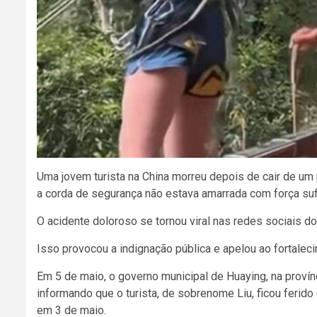
Uma jovem turista na China morreu depois de cair de um
a corda de segurança não estava amarrada com força sufi
O acidente doloroso se tornou viral nas redes sociais d
Isso provocou a indignação pública e apelou ao fortalec
Em 5 de maio, o governo municipal de Huaying, na proví
informando que o turista, de sobrenome Liu, ficou feri
em 3 de maio.