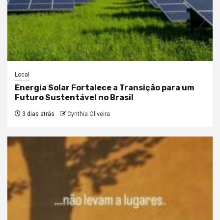
Local
Energia Solar Fortalece a Transição para um
Futuro Sustentável no Brasil
3 dias atrás
Cynthia Oliveira