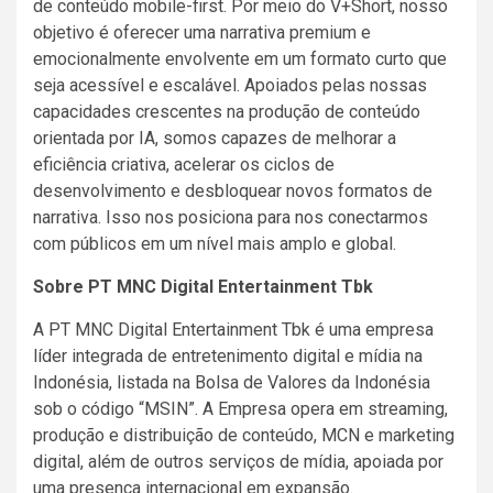
de conteúdo mobile-first. Por meio do V+Short, nosso
objetivo é oferecer uma narrativa premium e
emocionalmente envolvente em um formato curto que
seja acessível e escalável. Apoiados pelas nossas
capacidades crescentes na produção de conteúdo
orientada por IA, somos capazes de melhorar a
eficiência criativa, acelerar os ciclos de
desenvolvimento e desbloquear novos formatos de
narrativa. Isso nos posiciona para nos conectarmos
com públicos em um nível mais amplo e global.
Sobre PT MNC Digital Entertainment Tbk
A PT MNC Digital Entertainment Tbk é uma empresa
líder integrada de entretenimento digital e mídia na
Indonésia, listada na Bolsa de Valores da Indonésia
sob o código “MSIN”. A Empresa opera em streaming,
produção e distribuição de conteúdo, MCN e marketing
digital, além de outros serviços de mídia, apoiada por
uma presença internacional em expansão.