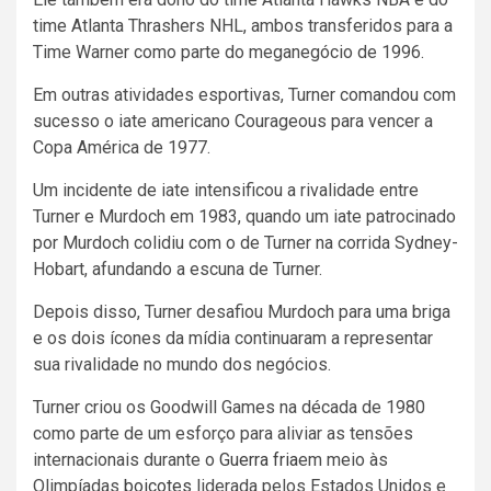
time Atlanta Thrashers NHL, ambos transferidos para a
Time Warner como parte do meganegócio de 1996.
Em outras atividades esportivas, Turner comandou com
sucesso o iate americano Courageous para vencer a
Copa América de 1977.
Um incidente de iate intensificou a rivalidade entre
Turner e Murdoch em 1983, quando um iate patrocinado
por Murdoch colidiu com o de Turner na corrida Sydney-
Hobart, afundando a escuna de Turner.
Depois disso, Turner desafiou Murdoch para uma briga
e os dois ícones da mídia continuaram a representar
sua rivalidade no mundo dos negócios.
Turner criou os Goodwill Games na década de 1980
como parte de um esforço para aliviar as tensões
internacionais durante o
Guerra fria
em meio às
Olimpíadas
boicotes
liderada pelos Estados Unidos e