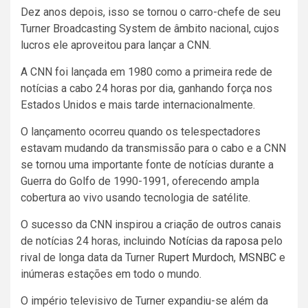
Dez anos depois, isso se tornou o carro-chefe de seu
Turner Broadcasting System de âmbito nacional, cujos
lucros ele aproveitou para lançar a CNN.
A CNN foi lançada em 1980 como a primeira rede de
notícias a cabo 24 horas por dia, ganhando força nos
Estados Unidos e mais tarde internacionalmente.
O lançamento ocorreu quando os telespectadores
estavam mudando da transmissão para o cabo e a CNN
se tornou uma importante fonte de notícias durante a
Guerra do Golfo de 1990-1991, oferecendo ampla
cobertura ao vivo usando tecnologia de satélite.
O sucesso da CNN inspirou a criação de outros canais
de notícias 24 horas, incluindo
Notícias da raposa
pelo
rival de longa data da Turner
Rupert Murdoch
,
MSNBC
e
inúmeras estações em todo o mundo.
O império televisivo de Turner expandiu-se além da