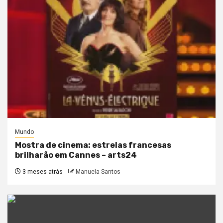
Mundo
Mostra de cinema: estrelas francesas
brilharão em Cannes – arts24
3 meses atrás
Manuela Santos