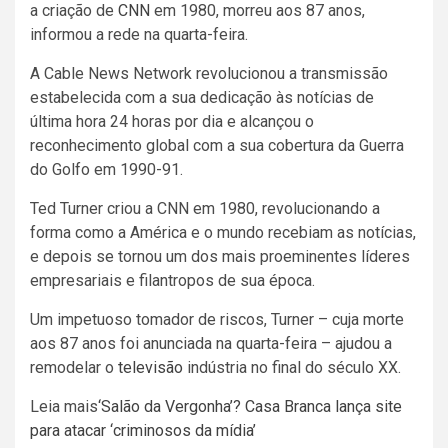
a criação de
CNN
em 1980, morreu aos 87 anos,
informou a rede na quarta-feira.
A Cable News Network revolucionou a transmissão
estabelecida com a sua dedicação às notícias de
última hora 24 horas por dia e alcançou o
reconhecimento global com a sua cobertura da Guerra
do Golfo em 1990-91.
Ted Turner criou a CNN em 1980, revolucionando a
forma como a América e o mundo recebiam as notícias,
e depois se tornou um dos mais proeminentes líderes
empresariais e filantropos de sua época.
Um impetuoso tomador de riscos, Turner – cuja morte
aos 87 anos foi anunciada na quarta-feira – ajudou a
remodelar o
televisão
indústria no final do século XX.
Leia mais
‘Salão da Vergonha’? Casa Branca lança site
para atacar ‘criminosos da mídia’