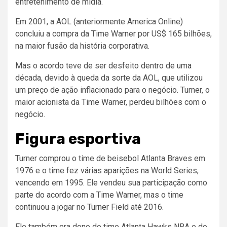
entretenimento de mídia.
Em 2001, a AOL (anteriormente America Online)
concluiu a compra da Time Warner por US$ 165 bilhões,
na maior fusão da história corporativa.
Mas o acordo teve de ser desfeito dentro de uma
década, devido à queda da sorte da AOL, que utilizou
um preço de ação inflacionado para o negócio. Turner, o
maior acionista da Time Warner, perdeu bilhões com o
negócio.
Figura esportiva
Turner comprou o time de beisebol Atlanta Braves em
1976 e o ​​time fez várias aparições na World Series,
vencendo em 1995. Ele vendeu sua participação como
parte do acordo com a Time Warner, mas o time
continuou a jogar no Turner Field até 2016.
Ele também era dono do time Atlanta Hawks NBA e do