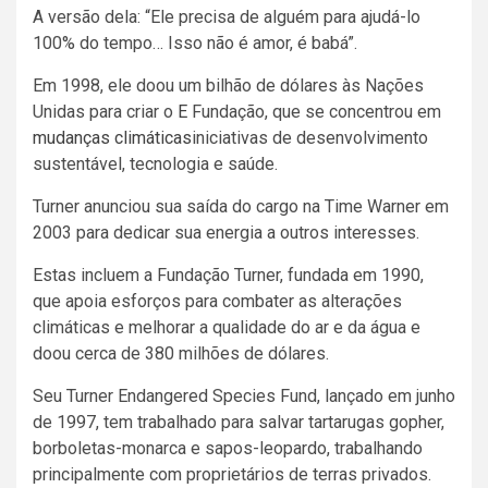
A versão dela: “Ele precisa de alguém para ajudá-lo
100% do tempo… Isso não é amor, é babá”.
Em 1998, ele doou um bilhão de dólares às Nações
Unidas para criar o
E
Fundação, que se concentrou em
mudanças climáticas
iniciativas de desenvolvimento
sustentável, tecnologia e saúde.
Turner anunciou sua saída do cargo na Time Warner em
2003 para dedicar sua energia a outros interesses.
Estas incluem a Fundação Turner, fundada em 1990,
que apoia esforços para combater as alterações
climáticas e melhorar a qualidade do ar e da água e
doou cerca de 380 milhões de dólares.
Seu Turner Endangered Species Fund, lançado em junho
de 1997, tem trabalhado para salvar tartarugas gopher,
borboletas-monarca e sapos-leopardo, trabalhando
principalmente com proprietários de terras privados.