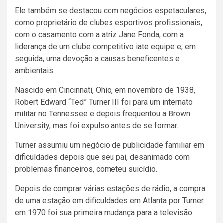
Ele também se destacou com negócios espetaculares,
como proprietário de clubes esportivos profissionais,
com o casamento com a atriz Jane Fonda, com a
liderança de um clube competitivo
iate
equipe e, em
seguida, uma devoção a causas beneficentes e
ambientais.
Nascido em Cincinnati, Ohio, em novembro de 1938,
Robert Edward “Ted” Turner III foi para um internato
militar no Tennessee e depois frequentou a Brown
University, mas foi expulso antes de se formar.
Turner assumiu um negócio de publicidade familiar em
dificuldades depois que seu pai, desanimado com
problemas financeiros, cometeu suicídio.
Depois de comprar várias estações de rádio, a compra
de uma estação em dificuldades em Atlanta por Turner
em 1970 foi sua primeira mudança para a televisão.