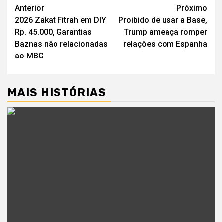
Navegação
Anterior
Próximo
2026 Zakat Fitrah em DIY
Proibido de usar a Base,
de
Rp. 45.000, Garantias
Trump ameaça romper
artigos
Baznas não relacionadas
relações com Espanha
ao MBG
MAIS HISTÓRIAS