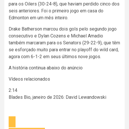
para os Oilers (30-24-8), que haviam perdido cinco dos
seis anteriores. Foi o primeiro jogo em casa do
Edmonton em um mês inteiro.
Drake Batherson marcou dois gols pelo segundo jogo
consecutivo e Dylan Cozens e Michael Amadio
também marcaram para os Senators (29-22-9), que têm
se esforçado muito para entrar no playoff do wild card,
agora com 6-1-2 em seus últimos nove jogos.
A história continua abaixo do anúncio
Vídeos relacionados
2:14
Blades Bio, janeiro de 2026: David Lewandowski
Vídeo
anterior