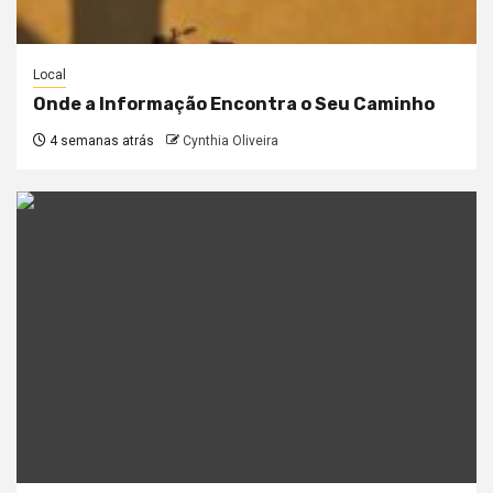
Local
Onde a Informação Encontra o Seu Caminho
4 semanas atrás
Cynthia Oliveira