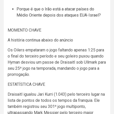
Porque é que o Irão está a atacar países do
Médio Oriente depois dos ataques EUA-Israel?
MOMENTO CHAVE
A história continua abaixo do anúncio
Os Oilers empataram o jogo faltando apenas 1:25 para
o final do terceiro período e seu goleiro puxou quando
Hyman desviou um passe de Draisaitl sob Ullmark para
seu 25º jogo na temporada, mandando o jogo para a
prorrogação.
ESTATÍSTICA CHAVE
Draisaitl igualou Jari Kurri (1.043) pelo terceiro lugar na
lista de pontos de todos os tempos da franquia. Ele
também registrou seu 301º jogo multiponto,
ultrapassando Mark Messier pelo terceiro maior