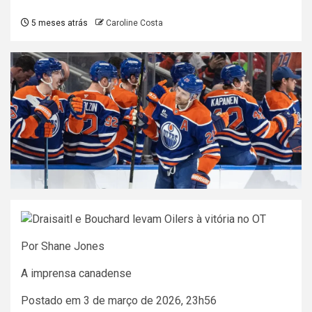
5 meses atrás
Caroline Costa
Por Shane Jones
A imprensa canadense
Postado em 3 de março de 2026, 23h56