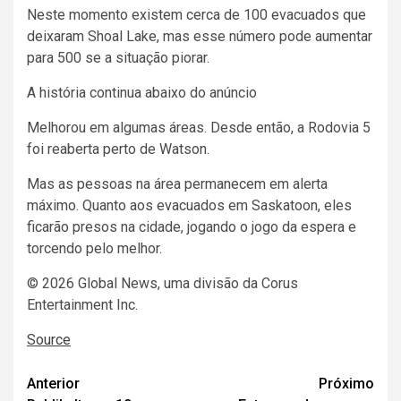
Neste momento existem cerca de 100 evacuados que
deixaram Shoal Lake, mas esse número pode aumentar
para 500 se a situação piorar.
A história continua abaixo do anúncio
Melhorou em algumas áreas. Desde então, a Rodovia 5
foi reaberta perto de Watson.
Mas as pessoas na área permanecem em alerta
máximo. Quanto aos evacuados em Saskatoon, eles
ficarão presos na cidade, jogando o jogo da espera e
torcendo pelo melhor.
© 2026 Global News, uma divisão da Corus
Entertainment Inc.
Source
Navegação
Anterior
Próximo