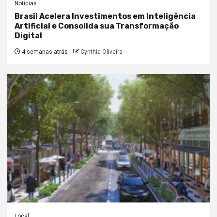
Notícias
Brasil Acelera Investimentos em Inteligência
Artificial e Consolida sua Transformação
Digital
4 semanas atrás
Cynthia Oliveira
Local