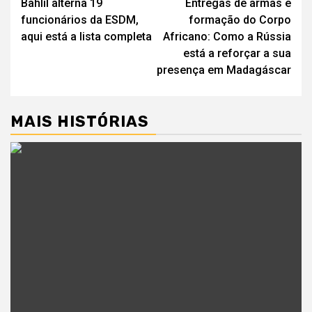
Bahlil alterna 19
Entregas de armas e
de
funcionários da ESDM,
formação do Corpo
artigos
aqui está a lista completa
Africano: Como a Rússia
está a reforçar a sua
presença em Madagáscar
MAIS HISTÓRIAS