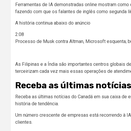
Ferramentas de IA demonstradas online mostram como o
fazendo com que os falantes de inglês como segunda l
A história continua abaixo do anúncio
2:08
Processo de Musk contra Altman, Microsoft esquenta; bu
As Filipinas e a Índia são importantes centros globais 
terceirizam cada vez mais essas operações de atendimen
Receba as últimas notícias
Receba as últimas notícias do Canadá em sua caixa de 
história de tendência.
Um número crescente de empresas está recorrendo à IA p
clientes.