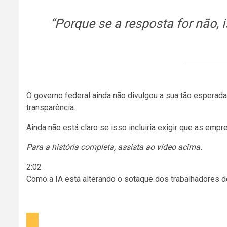
“Porque se a resposta for não, 
O governo federal ainda não divulgou a sua tão esperada
transparência.
Ainda não está claro se isso incluiria exigir que as emp
Para a história completa, assista ao vídeo acima.
2:02
Como a IA está alterando o sotaque dos trabalhadores de
Vídeo