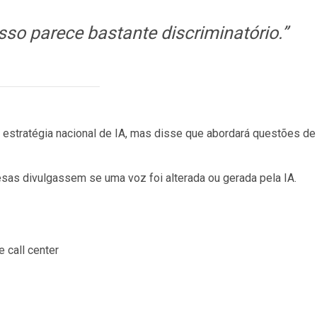
isso parece bastante discriminatório.”
 estratégia nacional de IA, mas disse que abordará questões de
resas divulgassem se uma voz foi alterada ou gerada pela IA.
 call center