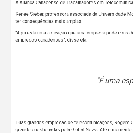
A Aliança Canadense de Trabalhadores em Telecomunicaçõ
Renee Sieber, professora associada da Universidade McG
ter consequências mais amplas.
“Aqui está uma aplicação que uma empresa pode conside
empregos canadenses”, disse ela.
“É uma esp
Duas grandes empresas de telecomunicações, Rogers Co
quando questionadas pela Global News. Até o momento d