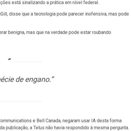
es está sinalizando a prática em nível federal.
ill, disse que a tecnologia pode parecer inofensiva, mas pode
rar benigna, mas que na verdade pode estar roubando
écie de engano.”
mmunications e Bell Canada, negaram usar IA desta forma
a publicação, a Telus não havia respondido à mesma pergunta.