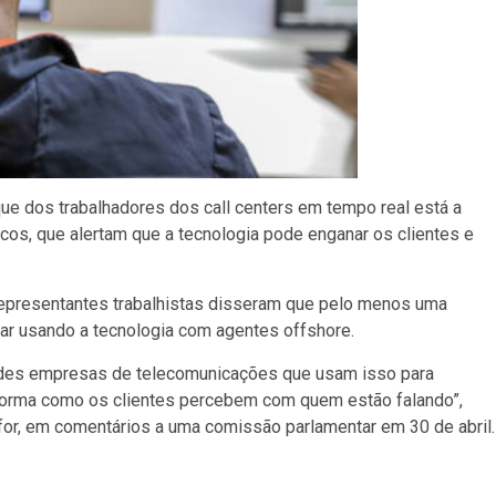
que dos trabalhadores dos call centers em tempo real está a
cos, que alertam que a tecnologia pode enganar os clientes e
representantes trabalhistas disseram que pelo menos uma
r usando a tecnologia com agentes offshore.
ndes empresas de telecomunicações que usam isso para
 forma como os clientes percebem com quem estão falando”,
for, em comentários a uma comissão parlamentar em 30 de abril.