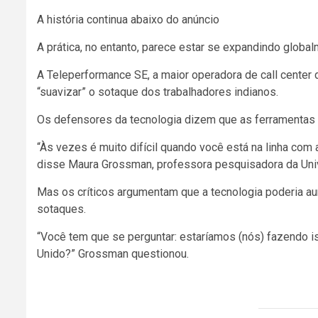
A história continua abaixo do anúncio
A prática, no entanto, parece estar se expandindo global
A Teleperformance SE, a maior operadora de call center
“suavizar” o sotaque dos trabalhadores indianos.
Os defensores da tecnologia dizem que as ferramentas
“Às vezes é muito difícil quando você está na linha com
disse Maura Grossman, professora pesquisadora da Uni
Mas os críticos argumentam que a tecnologia poderia aum
sotaques.
“Você tem que se perguntar: estaríamos (nós) fazendo i
Unido?” Grossman questionou.