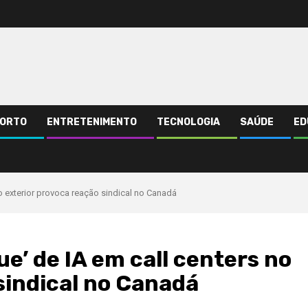
ORTO
ENTRETENIMENTO
TECNOLOGIA
SAÚDE
ED
o exterior provoca reação sindical no Canadá
’ de IA em call centers no
sindical no Canadá