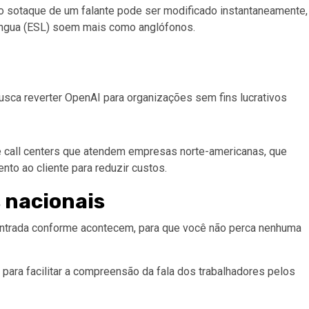
 sotaque de um falante pode ser modificado instantaneamente,
íngua (ESL) soem mais como anglófonos.
sca reverter OpenAI para organizações sem fins lucrativos
de call centers que atendem empresas norte-americanas, que
to ao cliente para reduzir custos.
 nacionais
entrada conforme acontecem, para que você não perca nenhuma
ara facilitar a compreensão da fala dos trabalhadores pelos