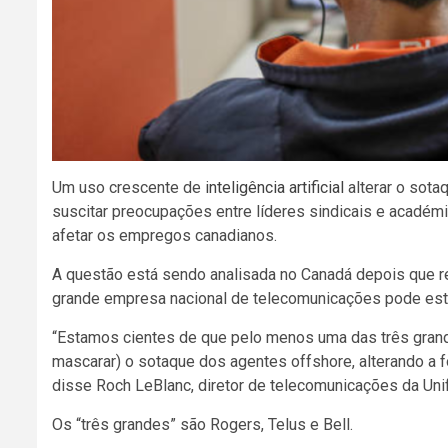
Um uso crescente de
inteligência artificial
alterar o sota
suscitar preocupações entre líderes sindicais e académi
afetar os empregos canadianos.
A questão está sendo analisada no Canadá depois que 
grande empresa nacional de telecomunicações pode esta
“Estamos cientes de que pelo menos uma das três gra
mascarar) o sotaque dos agentes offshore, alterando a
disse Roch LeBlanc, diretor de telecomunicações da Uni
Os “três grandes” são Rogers, Telus e Bell.