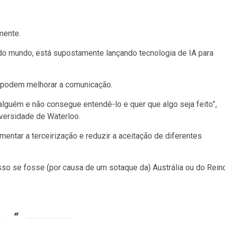
mente.
 do mundo, está supostamente lançando tecnologia de IA para
 podem melhorar a comunicação.
 alguém e não consegue entendê-lo e quer que algo seja feito”,
versidade de Waterloo.
entar a terceirização e reduzir a aceitação de diferentes
sso se fosse (por causa de um sotaque da) Austrália ou do Rein