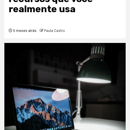
realmente usa
5 meses atrás
Paula Castro