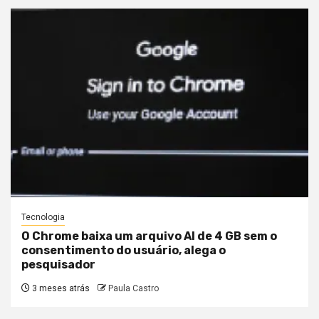
Tecnologia
O Chrome baixa um arquivo AI de 4 GB sem o
consentimento do usuário, alega o
pesquisador
3 meses atrás
Paula Castro