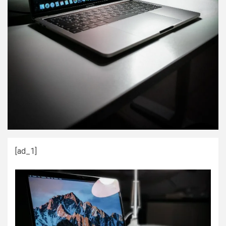
[ad_1]