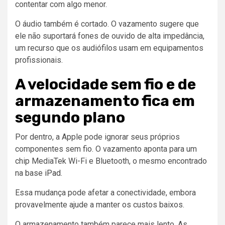
contentar com algo menor.
O áudio também é cortado. O vazamento sugere que
ele não suportará fones de ouvido de alta impedância,
um recurso que os audiófilos usam em equipamentos
profissionais.
A velocidade sem fio e de
armazenamento fica em
segundo plano
Por dentro, a Apple pode ignorar seus próprios
componentes sem fio. O vazamento aponta para um
chip MediaTek Wi-Fi e Bluetooth, o mesmo encontrado
na base
iPad
.
Essa mudança pode afetar a conectividade, embora
provavelmente ajude a manter os custos baixos.
O armazenamento também parece mais lento. As