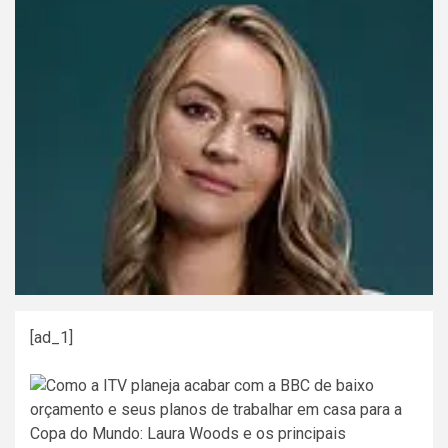
[ad_1]