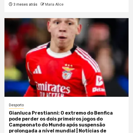
3 meses atrás
Maria Alice
Desporto
Gianluca Prestianni: O extremo do Benfica
pode perder os dois primeiros jogos do
Campeonato do Mundo após suspensão
prolongada a nível mundial | Notícias de