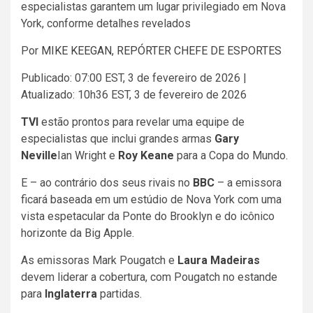
Por
MIKE KEEGAN, REPÓRTER CHEFE DE ESPORTES
Publicado:
07:00 EST, 3 de fevereiro de 2026
|
Atualizado:
10h36 EST, 3 de fevereiro de 2026
TVI
estão prontos para revelar uma equipe de
especialistas que inclui grandes armas
Gary
Neville
Ian Wright e
Roy Keane
para a Copa do Mundo.
E – ao contrário dos seus rivais no
BBC
– a emissora
ficará baseada em um estúdio de Nova York com uma
vista espetacular da Ponte do Brooklyn e do icônico
horizonte da Big Apple.
As emissoras Mark Pougatch e
Laura Madeiras
devem liderar a cobertura, com Pougatch no estande
para
Inglaterra
partidas.