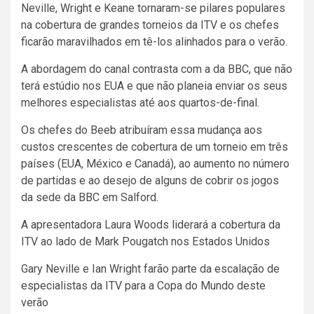
Neville, Wright e Keane tornaram-se pilares populares
na cobertura de grandes torneios da ITV e os chefes
ficarão maravilhados em tê-los alinhados para o verão.
A abordagem do canal contrasta com a da BBC, que não
terá estúdio nos EUA e que não planeia enviar os seus
melhores especialistas até aos quartos-de-final.
Os chefes do Beeb atribuíram essa mudança aos
custos crescentes de cobertura de um torneio em três
países (EUA, México e Canadá), ao aumento no número
de partidas e ao desejo de alguns de cobrir os jogos
da sede da BBC em Salford.
A apresentadora Laura Woods liderará a cobertura da
ITV ao lado de Mark Pougatch nos Estados Unidos
Gary Neville e Ian Wright farão parte da escalação de
especialistas da ITV para a Copa do Mundo deste
verão