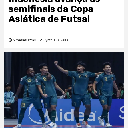
semifinais da Copa
Asiática de Futsal
6 meses atrás
Cynthia Oliveira