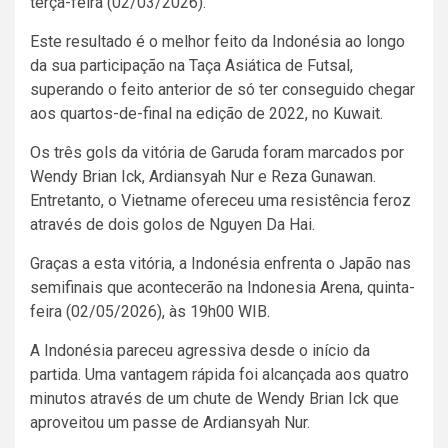
terça-feira (02/03/2026).
Este resultado é o melhor feito da Indonésia ao longo
da sua participação na Taça Asiática de Futsal,
superando o feito anterior de só ter conseguido chegar
aos quartos-de-final na edição de 2022, no Kuwait.
Os três gols da vitória de Garuda foram marcados por
Wendy Brian Ick, Ardiansyah Nur e Reza Gunawan.
Entretanto, o Vietname ofereceu uma resistência feroz
através de dois golos de Nguyen Da Hai.
Graças a esta vitória, a Indonésia enfrenta o Japão nas
semifinais que acontecerão na Indonesia Arena, quinta-
feira (02/05/2026), às 19h00 WIB.
A Indonésia pareceu agressiva desde o início da
partida. Uma vantagem rápida foi alcançada aos quatro
minutos através de um chute de Wendy Brian Ick que
aproveitou um passe de Ardiansyah Nur.