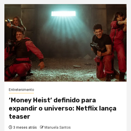
Entretenimento
‘Money Heist’ definido para
expandir o universo: Netflix lança
teaser
3 meses atrás
Manuela Santos