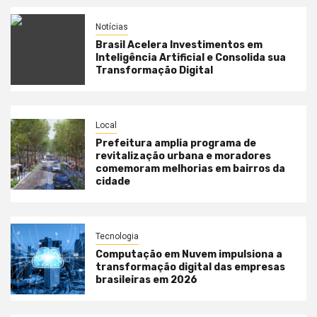
Notícias
Brasil Acelera Investimentos em
Inteligência Artificial e Consolida sua
Transformação Digital
Local
Prefeitura amplia programa de
revitalização urbana e moradores
comemoram melhorias em bairros da
cidade
Tecnologia
Computação em Nuvem impulsiona a
transformação digital das empresas
brasileiras em 2026