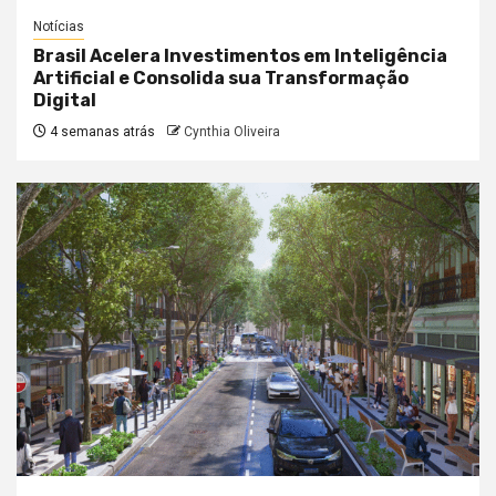
Notícias
Brasil Acelera Investimentos em Inteligência
Artificial e Consolida sua Transformação
Digital
4 semanas atrás
Cynthia Oliveira