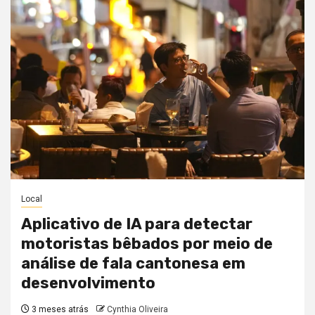
Local
Aplicativo de IA para detectar
motoristas bêbados por meio de
análise de fala cantonesa em
desenvolvimento
3 meses atrás
Cynthia Oliveira