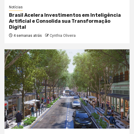
Notícias
Brasil Acelera Investimentos em Inteligência
Artificial e Consolida sua Transformação
Digital
4 semanas atrás
Cynthia Oliveira