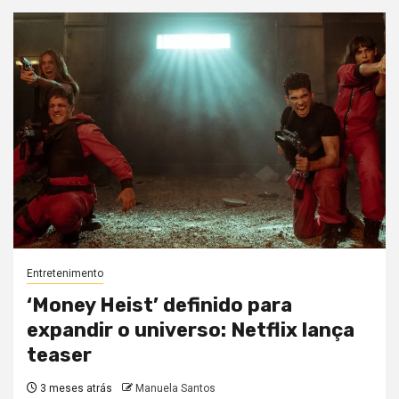
Entretenimento
‘Money Heist’ definido para
expandir o universo: Netflix lança
teaser
3 meses atrás
Manuela Santos