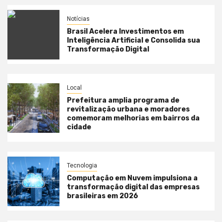
Notícias
Brasil Acelera Investimentos em
Inteligência Artificial e Consolida sua
Transformação Digital
Local
Prefeitura amplia programa de
revitalização urbana e moradores
comemoram melhorias em bairros da
cidade
Tecnologia
Computação em Nuvem impulsiona a
transformação digital das empresas
brasileiras em 2026