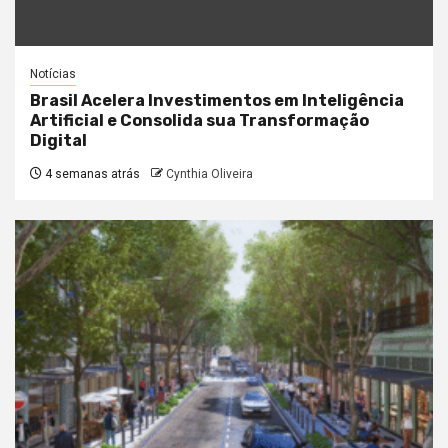
Notícias
Brasil Acelera Investimentos em Inteligência
Artificial e Consolida sua Transformação
Digital
4 semanas atrás
Cynthia Oliveira