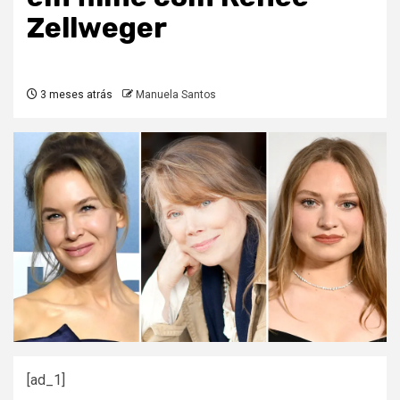
Zellweger
3 meses atrás
Manuela Santos
[ad_1]