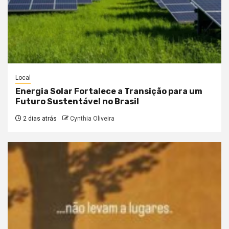
Local
Energia Solar Fortalece a Transição para um
Futuro Sustentável no Brasil
2 dias atrás
Cynthia Oliveira