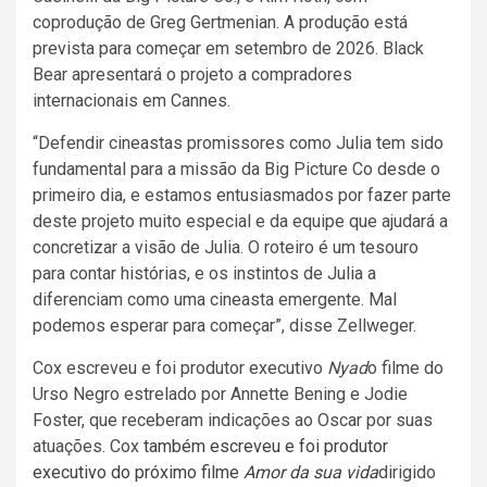
coprodução de Greg Gertmenian. A produção está
prevista para começar em setembro de 2026. Black
Bear apresentará o projeto a compradores
internacionais em Cannes.
“Defendir cineastas promissores como Julia tem sido
fundamental para a missão da Big Picture Co desde o
primeiro dia, e estamos entusiasmados por fazer parte
deste projeto muito especial e da equipe que ajudará a
concretizar a visão de Julia. O roteiro é um tesouro
para contar histórias, e os instintos de Julia a
diferenciam como uma cineasta emergente. Mal
podemos esperar para começar”, disse Zellweger.
Cox escreveu e foi produtor executivo
Nyad
o filme do
Urso Negro estrelado por Annette Bening e Jodie
Foster, que receberam indicações ao Oscar por suas
atuações. Cox
também escreveu e foi produtor
executivo do próximo filme
Amor da sua vida
dirigido