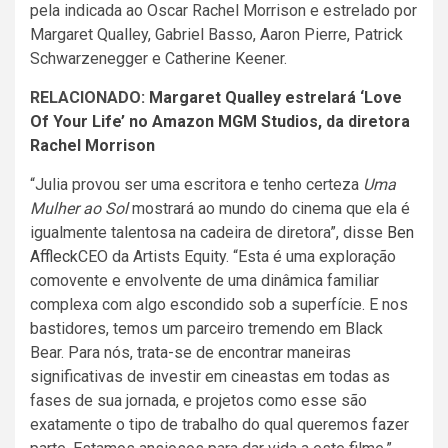
pela indicada ao Oscar Rachel Morrison e estrelado por
Margaret Qualley, Gabriel Basso, Aaron Pierre, Patrick
Schwarzenegger e Catherine Keener.
RELACIONADO:
Margaret Qualley estrelará ‘Love
Of Your Life’ no Amazon MGM Studios, da diretora
Rachel Morrison
“Julia provou ser uma escritora e tenho certeza
Uma
Mulher ao Sol
mostrará ao mundo do cinema que ela é
igualmente talentosa na cadeira de diretora”, disse
Ben
Affleck
CEO da Artists Equity. “Esta é uma exploração
comovente e envolvente de uma dinâmica familiar
complexa com algo escondido sob a superfície. E nos
bastidores, temos um parceiro tremendo em Black
Bear. Para nós, trata-se de encontrar maneiras
significativas de investir em cineastas em todas as
fases de sua jornada, e projetos como esse são
exatamente o tipo de trabalho do qual queremos fazer