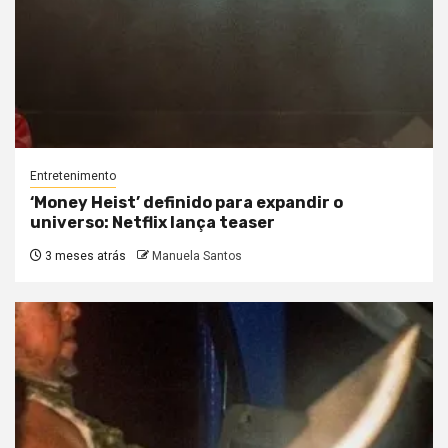
Entretenimento
‘Money Heist’ definido para expandir o
universo: Netflix lança teaser
3 meses atrás
Manuela Santos