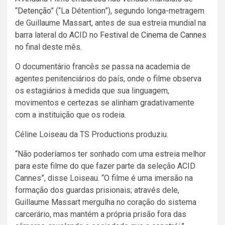
“
Detenção
” (“La Détention”), segundo longa-metragem
de Guillaume Massart, antes de sua estreia mundial na
barra lateral do ACID no
Festival de Cinema de Cannes
no final deste mês.
O documentário francês se passa na academia de
agentes penitenciários do país, onde o filme observa
os estagiários à medida que sua linguagem,
movimentos e certezas se alinham gradativamente
com a instituição que os rodeia.
Céline Loiseau da TS Productions produziu.
“Não poderíamos ter sonhado com uma estreia melhor
para este filme do que fazer parte da seleção ACID
Cannes”, disse Loiseau. “O filme é uma imersão na
formação dos guardas prisionais; através dele,
Guillaume Massart mergulha no coração do sistema
carcerário, mas mantém a própria prisão fora das