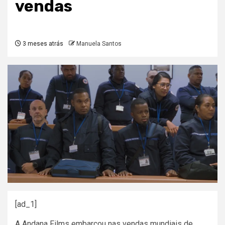
vendas
3 meses atrás
Manuela Santos
[ad_1]
A Andana Films embarcou nas vendas mundiais de