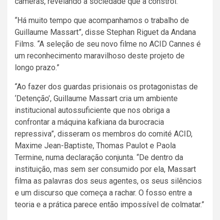
câmeras, revelando a sociedade que a constrói.”
“Há muito tempo que acompanhamos o trabalho de
Guillaume Massart”, disse Stephan Riguet da Andana
Films. “A seleção de seu novo filme no ACID Cannes é
um reconhecimento maravilhoso deste projeto de
longo prazo.”
“Ao fazer dos guardas prisionais os protagonistas de
‘Detenção’, Guillaume Massart cria um ambiente
institucional autossuficiente que nos obriga a
confrontar a máquina kafkiana da burocracia
repressiva”, disseram os membros do comité ACID,
Maxime Jean-Baptiste, Thomas Paulot e Paola
Termine, numa declaração conjunta. “De dentro da
instituição, mas sem ser consumido por ela, Massart
filma as palavras dos seus agentes, os seus silêncios
e um discurso que começa a rachar. O fosso entre a
teoria e a prática parece então impossível de colmatar.”