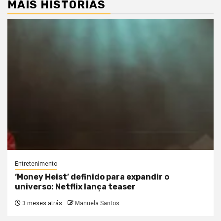
MAIS HISTÓRIAS
Entretenimento
‘Money Heist’ definido para expandir o
universo: Netflix lança teaser
3 meses atrás
Manuela Santos