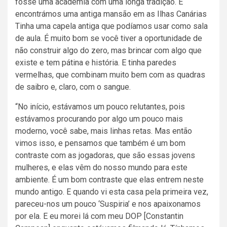
fosse uma academia com uma longa tradição. E
encontrámos uma antiga mansão em as Ilhas Canárias
Tinha uma capela antiga que podíamos usar como sala
de aula. É muito bom se você tiver a oportunidade de
não construir algo do zero, mas brincar com algo que
existe e tem pátina e história. E tinha paredes
vermelhas, que combinam muito bem com as quadras
de saibro e, claro, com o sangue.
“No início, estávamos um pouco relutantes, pois
estávamos procurando por algo um pouco mais
moderno, você sabe, mais linhas retas. Mas então
vimos isso, e pensamos que também é um bom
contraste com as jogadoras, que são essas jovens
mulheres, e elas vêm do nosso mundo para este
ambiente. É um bom contraste que elas entrem neste
mundo antigo. E quando vi esta casa pela primeira vez,
pareceu-nos um pouco ‘Suspiria’ e nos apaixonamos
por ela. E eu morei lá com meu DOP [Constantin