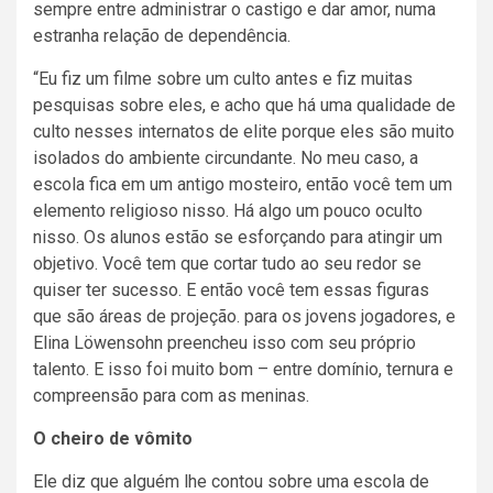
sempre entre administrar o castigo e dar amor, numa
estranha relação de dependência.
“Eu fiz um filme sobre um culto antes e fiz muitas
pesquisas sobre eles, e acho que há uma qualidade de
culto nesses internatos de elite porque eles são muito
isolados do ambiente circundante. No meu caso, a
escola fica em um antigo mosteiro, então você tem um
elemento religioso nisso. Há algo um pouco oculto
nisso. Os alunos estão se esforçando para atingir um
objetivo. Você tem que cortar tudo ao seu redor se
quiser ter sucesso. E então você tem essas figuras
que são áreas de projeção. para os jovens jogadores, e
Elina Löwensohn preencheu isso com seu próprio
talento. E isso foi muito bom – entre domínio, ternura e
compreensão para com as meninas.
O cheiro de vômito
Ele diz que alguém lhe contou sobre uma escola de