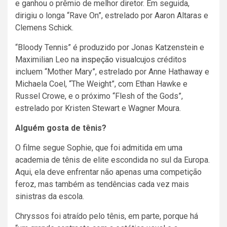
e ganhou o prêmio de melhor diretor. Em seguida,
dirigiu o longa “Rave On”, estrelado por Aaron Altaras e
Clemens Schick.
“Bloody Tennis” é produzido por Jonas Katzenstein e
Maximilian Leo na
inspeção visual
cujos créditos
incluem “Mother Mary”, estrelado por Anne Hathaway e
Michaela Coel, “The Weight”, com Ethan Hawke e
Russel Crowe, e o próximo “Flesh of the Gods”,
estrelado por Kristen Stewart e Wagner Moura.
Alguém gosta de tênis?
O filme segue Sophie, que foi admitida em uma
academia de tênis de elite escondida no sul da Europa.
Aqui, ela deve enfrentar não apenas uma competição
feroz, mas também as tendências cada vez mais
sinistras da escola.
Chryssos foi atraído pelo tênis, em parte, porque há