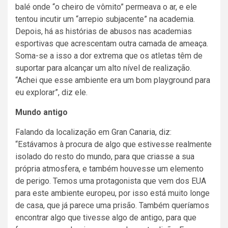
balé onde “o cheiro de vômito” permeava o ar, e ele
tentou incutir um “arrepio subjacente” na academia.
Depois, há as histórias de abusos nas academias
esportivas que acrescentam outra camada de ameaça.
Soma-se a isso a dor extrema que os atletas têm de
suportar para alcançar um alto nível de realização.
“Achei que esse ambiente era um bom playground para
eu explorar”, diz ele.
Mundo antigo
Falando da localização em Gran Canaria, diz:
“Estávamos à procura de algo que estivesse realmente
isolado do resto do mundo, para que criasse a sua
própria atmosfera, e também houvesse um elemento
de perigo. Temos uma protagonista que vem dos EUA
para este ambiente europeu, por isso está muito longe
de casa, que já parece uma prisão. Também queríamos
encontrar algo que tivesse algo de antigo, para que