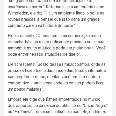
“um grande contraste com a estética usual e a
aparência de horror”. Referindo-se a um torneio como
Wimbledon, ele diz: “Há um ambiente lindo, o sol e as
roupas brancas, e pensei que isso daria um grande
contraste para uma história de terror”.
Ele acrescenta: “O tênis tem uma combinação muito
estranha: há algo muito delicado e gracioso nele, mas
também é muito atlético e pode ser muito brutal. Você
pode entrar nessas situações de duelo”.
Ele acrescenta: “Gosto desses microcosmos, onde as
pessoas ficam trancadas e isoladas. Esses internatos
são o epítome disso, e então você tem um espírito
competitivo – uma arena onde as coisas podem ficar
um pouco malucas”.
Embora ele diga que filmes ambientados no mundo
dos esportes ou da dança de elite, como “Cisne Negro”
ou “Eu, Tonya”, foram uma influência para ele, os filmes