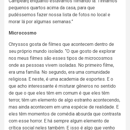
Campean] enquanto estávamos filmando lá. Tínhamos
pequenos quartos acima da casa, para que
pudéssemos fazer nossa lista de fotos no local e
morar lá por algumas semanas.”
Microcosmo
Chryssos gosta de filmes que acontecem dentro de
seu próprio mundo isolado. “O que gosto de explorar
nos meus filmes são esses tipos de microcosmos
onde as pessoas vivem isoladas. No primeiro filme,
era uma família. No segundo, era uma comunidade
religiosa. E neste, é uma academia de esportes. E o
que acho interessante é misturar gêneros no sentido
de que o que eles têm em comum é que eles têm
terror, têm um elemento de algo estranho acontecendo,
mas ainda acontecem em uma espécie de realidade. E
eles têm momentos de comédia absurda que contrasta
com esse horror. E há sempre algum elemento de
crítica social neles também. E isso é algo que venho