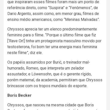
que inspiraram esses filmes foram mais um ponto de
referência direto, como “Suspiria” e “Fenômenos”, de
Dario Argento, assim como, em menor grau, filmes de
ensino médio americanos, como “Meninas Malvadas”.
Chryssos aprecia ter um elenco predominantemente
feminino para o filme. “Porque o último filme que fiz
[‘Rave On’] tinha um protagonista masculino movido por
testosterona, foi bom ter uma energia mais feminina
neste filme”, diz ele.
Os papéis assumidos por Burić, o treinador mal-
humorado, Romeo, que interpreta um zelador
assustador, e Löwensohn, que é o gerente rígido,
porém maternal, da academia, permitiram que Chryssos
brincasse com os tropos mundiais do esporte.
Boris Becker
Chryssos, que nasceu na mesma cidade que Boris