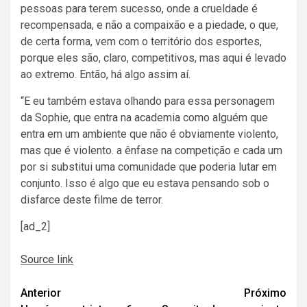
pessoas para terem sucesso, onde a crueldade é
recompensada, e não a compaixão e a piedade, o que,
de certa forma, vem com o território dos esportes,
porque eles são, claro, competitivos, mas aqui é levado
ao extremo. Então, há algo assim aí.
“E eu também estava olhando para essa personagem
da Sophie, que entra na academia como alguém que
entra em um ambiente que não é obviamente violento,
mas que é violento. a ênfase na competição e cada um
por si substitui uma comunidade que poderia lutar em
conjunto. Isso é algo que eu estava pensando sob o
disfarce deste filme de terror.
[ad_2]
Source link
Navegação
Anterior
Próximo