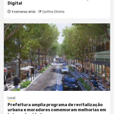
Digital
4 semanas atrás
Cynthia Oliveira
Local
Prefeitura amplia programa de revitalização
urbana e moradores comemoram melhorias em