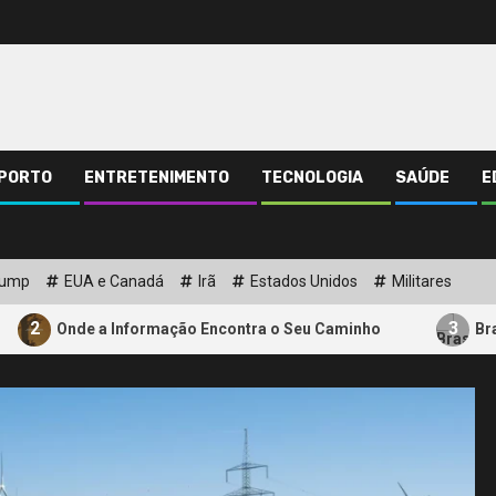
PORTO
ENTRETENIMENTO
TECNOLOGIA
SAÚDE
E
rump
EUA e Canadá
Irã
Estados Unidos
Militares
3
 a Informação Encontra o Seu Caminho
Brasil Acelera