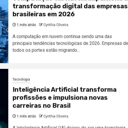
transformação digital das empresas
brasileiras em 2026
1 mês atrás
Cynthia Oliveira
A computação em nuvem continua sendo uma das
principais tendências tecnológicas de 2026. Empresas d
todos os portes estão migrando...
Tecnologia
Inteligência Artificial transforma
profissões e impulsiona novas
carreiras no Brasil
1 mês atrás
Cynthia Oliveira
A Inteligência Artificial (IA) deixou de ser uma tecnologia