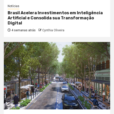
Notícias
Brasil Acelera Investimentos em Inteligência
Artificial e Consolida sua Transformação
Digital
4 semanas atrás
Cynthia Oliveira