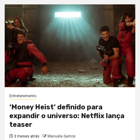
Entretenimento
‘Money Heist’ definido para
expandir o universo: Netflix lança
teaser
3 meses atrás
Manuela Santos