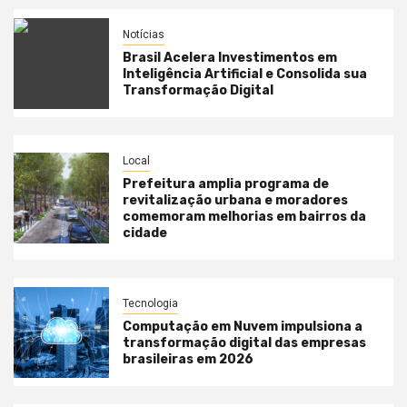
Notícias
Brasil Acelera Investimentos em
Inteligência Artificial e Consolida sua
Transformação Digital
Local
Prefeitura amplia programa de
revitalização urbana e moradores
comemoram melhorias em bairros da
cidade
Tecnologia
Computação em Nuvem impulsiona a
transformação digital das empresas
brasileiras em 2026