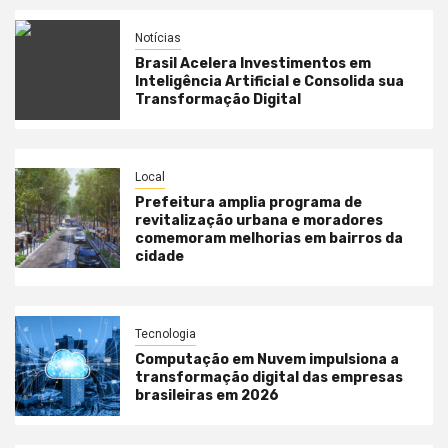
Notícias
Brasil Acelera Investimentos em
Inteligência Artificial e Consolida sua
Transformação Digital
Local
Prefeitura amplia programa de
revitalização urbana e moradores
comemoram melhorias em bairros da
cidade
Tecnologia
Computação em Nuvem impulsiona a
transformação digital das empresas
brasileiras em 2026