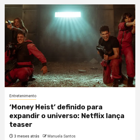
Entretenimento
‘Money Heist’ definido para
expandir o universo: Netflix lança
teaser
3 meses atrás
Manuela Santos