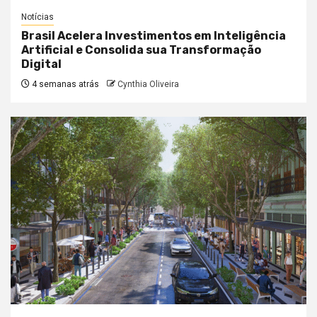
Notícias
Brasil Acelera Investimentos em Inteligência
Artificial e Consolida sua Transformação
Digital
4 semanas atrás
Cynthia Oliveira