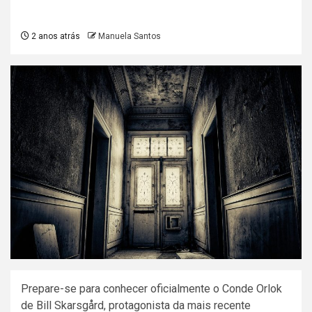
2 anos atrás
Manuela Santos
Prepare-se para conhecer oficialmente o Conde Orlok
de Bill Skarsgård, protagonista da mais recente