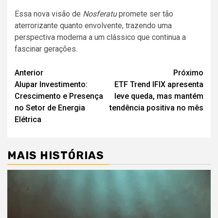
Essa nova visão de
Nosferatu
promete ser tão
aterrorizante quanto envolvente, trazendo uma
perspectiva moderna a um clássico que continua a
fascinar gerações.
Navegação
Anterior
Próximo
Alupar Investimento:
ETF Trend IFIX apresenta
de
Crescimento e Presença
leve queda, mas mantém
artigos
no Setor de Energia
tendência positiva no mês
Elétrica
MAIS HISTÓRIAS