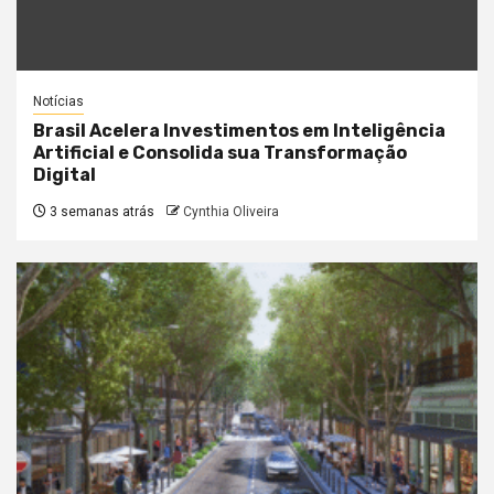
Notícias
Brasil Acelera Investimentos em Inteligência
Artificial e Consolida sua Transformação
Digital
3 semanas atrás
Cynthia Oliveira