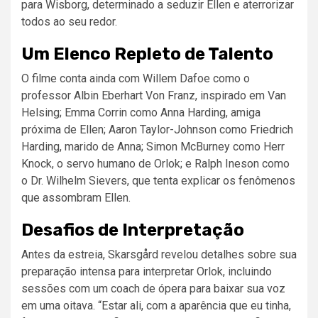
para Wisborg, determinado a seduzir Ellen e aterrorizar
todos ao seu redor.
Um Elenco Repleto de Talento
O filme conta ainda com Willem Dafoe como o
professor Albin Eberhart Von Franz, inspirado em Van
Helsing; Emma Corrin como Anna Harding, amiga
próxima de Ellen; Aaron Taylor-Johnson como Friedrich
Harding, marido de Anna; Simon McBurney como Herr
Knock, o servo humano de Orlok; e Ralph Ineson como
o Dr. Wilhelm Sievers, que tenta explicar os fenômenos
que assombram Ellen.
Desafios de Interpretação
Antes da estreia, Skarsgård revelou detalhes sobre sua
preparação intensa para interpretar Orlok, incluindo
sessões com um coach de ópera para baixar sua voz
em uma oitava. “Estar ali, com a aparência que eu tinha,