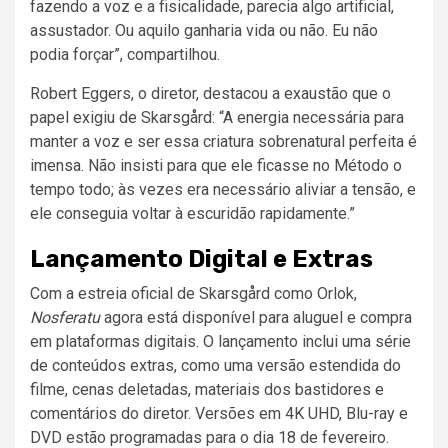
fazendo a voz e a fisicalidade, parecia algo artificial,
assustador. Ou aquilo ganharia vida ou não. Eu não
podia forçar”, compartilhou.
Robert Eggers, o diretor, destacou a exaustão que o
papel exigiu de Skarsgård: “A energia necessária para
manter a voz e ser essa criatura sobrenatural perfeita é
imensa. Não insisti para que ele ficasse no Método o
tempo todo; às vezes era necessário aliviar a tensão, e
ele conseguia voltar à escuridão rapidamente.”
Lançamento Digital e Extras
Com a estreia oficial de Skarsgård como Orlok,
Nosferatu
agora está disponível para aluguel e compra
em plataformas digitais. O lançamento inclui uma série
de conteúdos extras, como uma versão estendida do
filme, cenas deletadas, materiais dos bastidores e
comentários do diretor. Versões em 4K UHD, Blu-ray e
DVD estão programadas para o dia 18 de fevereiro.