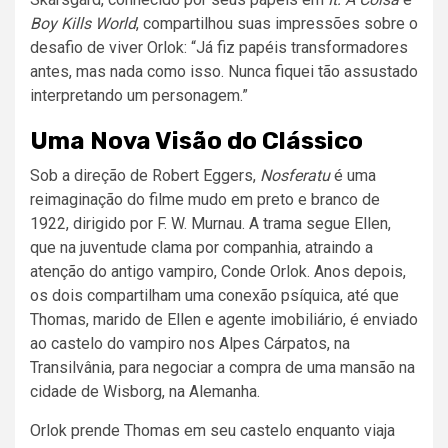
Boy Kills World
, compartilhou suas impressões sobre o
desafio de viver Orlok: “Já fiz papéis transformadores
antes, mas nada como isso. Nunca fiquei tão assustado
interpretando um personagem.”
Uma Nova Visão do Clássico
Sob a direção de Robert Eggers,
Nosferatu
é uma
reimaginação do filme mudo em preto e branco de
1922, dirigido por F. W. Murnau. A trama segue Ellen,
que na juventude clama por companhia, atraindo a
atenção do antigo vampiro, Conde Orlok. Anos depois,
os dois compartilham uma conexão psíquica, até que
Thomas, marido de Ellen e agente imobiliário, é enviado
ao castelo do vampiro nos Alpes Cárpatos, na
Transilvânia, para negociar a compra de uma mansão na
cidade de Wisborg, na Alemanha.
Orlok prende Thomas em seu castelo enquanto viaja