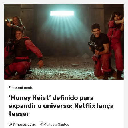
Entretenimento
‘Money Heist’ definido para
expandir o universo: Netflix lança
teaser
3 meses atrás
Manuela Santos