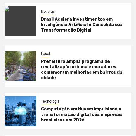
Notícias
Brasil Acelera Investimentos em
Inteligência Artificial e Consolida sua
Transformação Digital
Local
Prefeitura amplia programa de
revitalização urbana e moradores
comemoram melhorias em bairros da
cidade
Tecnologia
Computação em Nuvem impulsiona a
transformação digital das empresas
brasileiras em 2026