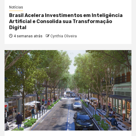
Notícias
Brasil Acelera Investimentos em Inteligência
Artificial e Consolida sua Transformação
Digital
4 semanas atrás
Cynthia Oliveira