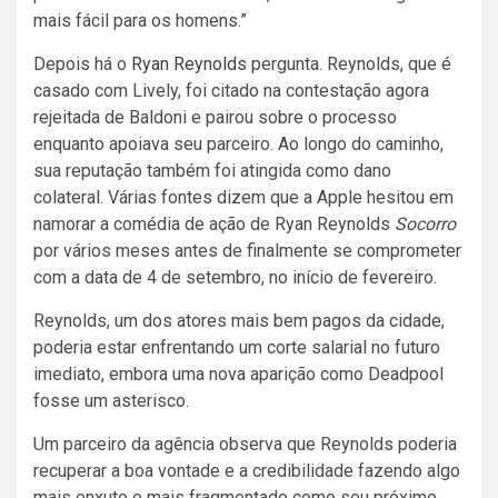
mais fácil para os homens.”
Depois há o
Ryan Reynolds
pergunta. Reynolds, que é
casado com Lively, foi citado na contestação agora
rejeitada de Baldoni e pairou sobre o processo
enquanto apoiava seu parceiro. Ao longo do caminho,
sua reputação também foi atingida como dano
colateral. Várias fontes dizem que a Apple hesitou em
namorar a comédia de ação de Ryan Reynolds
Socorro
por vários meses antes de finalmente se comprometer
com a data de 4 de setembro, no início de fevereiro.
Reynolds, um dos atores mais bem pagos da cidade,
poderia estar enfrentando um corte salarial no futuro
imediato, embora uma nova aparição como Deadpool
fosse um asterisco.
Um parceiro da agência observa que Reynolds poderia
recuperar a boa vontade e a credibilidade fazendo algo
mais enxuto e mais fragmentado como seu próximo