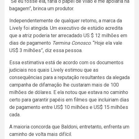
“Se eu fosse ela, faria o papel de vilão e me apoiaria na
bagagem”, brinca um produtor.
Independentemente de qualquer retorno, a marca da
Lively foi atingida. Um executivo de estúdio acredita
que a atriz poderia ter arrecadado US $ 12 milhões em
dias de pagamento
Termina Conosco
. “Hoje ela vale
US$ 3 milhões”, diz essa pessoa.
Essa estimativa está de acordo com os documentos
judiciais nos quais Lively estimou que as
consequências para a reputação resultantes da alegada
campanha de difamação lhe custaram mais de 100
milhões de dólares. E ela notou que estava no caminho
certo para garantir papéis em filmes que incluiriam dias
de pagamento entre US$ 10 milhões e US$ 15 milhões
cada.
A maioria concorda que Baldoni, entretanto, enfrenta um
caminho de volta mais difícil.