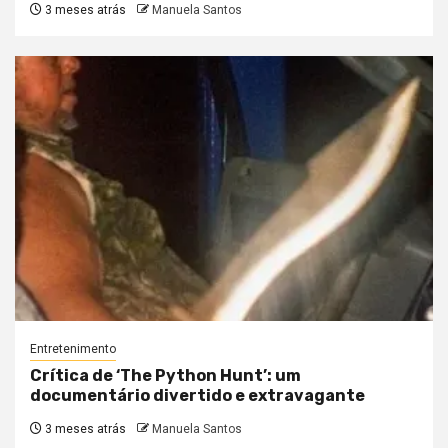
3 meses atrás
Manuela Santos
Entretenimento
Crítica de ‘The Python Hunt’: um
documentário divertido e extravagante
3 meses atrás
Manuela Santos