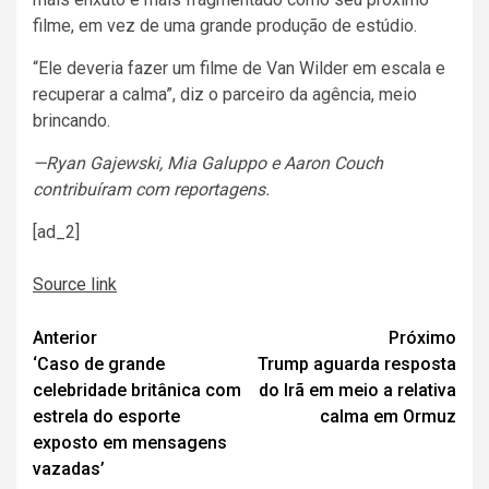
filme, em vez de uma grande produção de estúdio.
“Ele deveria fazer um filme de Van Wilder em escala e
recuperar a calma”, diz o parceiro da agência, meio
brincando.
—Ryan Gajewski, Mia Galuppo e Aaron Couch
contribuíram com reportagens.
[ad_2]
Source link
Navegação
Anterior
Próximo
‘Caso de grande
Trump aguarda resposta
de
celebridade britânica com
do Irã em meio a relativa
artigos
estrela do esporte
calma em Ormuz
exposto em mensagens
vazadas’