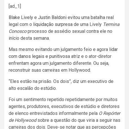
[ad_1]
Blake Lively
e
Justin Baldoni
evitou uma batalha real
legal com o
liquidação surpresa
de uma Lively
Termina
Conosco
processo de assédio sexual contra ele no
início desta semana.
Mas mesmo evitando um julgamento feio e agora
lidar
com danos legais e punitivos
a atriz e o ator-diretor
enfrentam agora um julgamento diferente. Ou seja,
reconstruir suas carreiras em Hollywood.
“Eles estão na prisão. Os dois”, diz um executivo de
alto escalão do estúdio.
Foi um sentimento repetido repetidamente por muitos
agentes, produtores, executivos de estúdio e diretores
de elenco entrevistados informalmente pela
O
Repórter
de Hollywood
sobre a questão do que viria a seguir nas
carreiras dos dois. Deve-se notar que as percepções