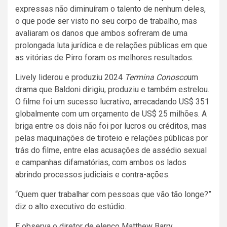
expressas não diminuíram o talento de nenhum deles,
o que pode ser visto no seu corpo de trabalho, mas
avaliaram os danos que ambos sofreram de uma
prolongada luta jurídica e de relações públicas em que
as vitórias de Pirro foram os melhores resultados.
Lively liderou e produziu 2024
Termina Conosco
um
drama que Baldoni dirigiu, produziu e também estrelou.
O filme foi um sucesso lucrativo, arrecadando US$ 351
globalmente com um orçamento de US$ 25 milhões. A
briga entre os dois não foi por lucros ou créditos, mas
pelas maquinações de tiroteio e relações públicas por
trás do filme, entre elas acusações de assédio sexual
e campanhas difamatórias, com ambos os lados
abrindo processos judiciais e contra-ações.
“Quem quer trabalhar com pessoas que vão tão longe?”
diz o alto executivo do estúdio.
E observa o diretor de elenco Matthew Barry,