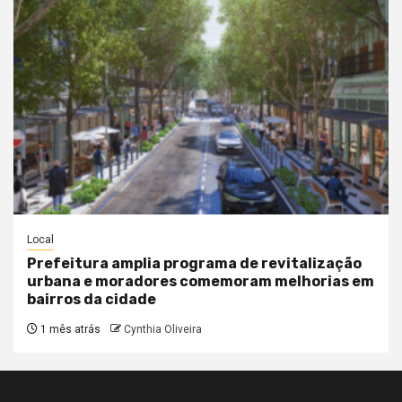
Local
Prefeitura amplia programa de revitalização
urbana e moradores comemoram melhorias em
bairros da cidade
1 mês atrás
Cynthia Oliveira