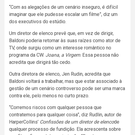
“Com as alegações de um cenário inseguro, é difícil
imaginar que ele pudesse escalar um filme”, diz um
dos executivos do estúdio.
Um diretor de elenco prevê que, em vez de dirigir,
Baldoni poderia retornar às suas raízes como ator de
TV, onde surgiu como um interesse romântico no
programa da CW.
Joana, a Virgem
. Essa pessoa não
acredita que dirigirá tão cedo.
Outra diretora de elenco, Jen Rudin, acredita que
Baldoni voltará a trabalhar, mas que estar associado à
gestão de um cenário controverso pode ser uma marca
contra ele, pelo menos no curto prazo.
“Corremos riscos com qualquer pessoa que
contratemos para qualquer coisa”, diz Rudlin, autor de
HarperCollins’
Confissões de um diretor de elenco
de
qualquer processo de fundição. Ela acrescenta sobre