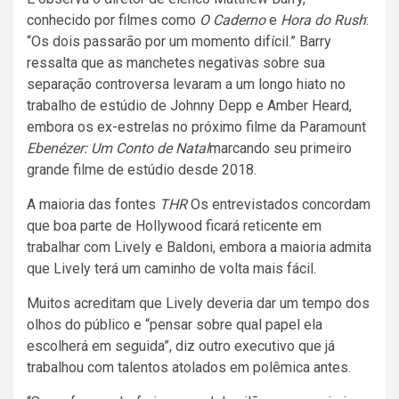
conhecido por filmes como
O Caderno
e
Hora do Rush
:
“Os dois passarão por um momento difícil.” Barry
ressalta que as manchetes negativas sobre sua
separação controversa levaram a um longo hiato no
trabalho de estúdio de Johnny Depp e Amber Heard,
embora os ex-estrelas no próximo filme da Paramount
Ebenézer: Um Conto de Natal
marcando seu primeiro
grande filme de estúdio desde 2018.
A maioria das fontes
THR
Os entrevistados concordam
que boa parte de Hollywood ficará reticente em
trabalhar com Lively e Baldoni, embora a maioria admita
que Lively terá um caminho de volta mais fácil.
Muitos acreditam que Lively deveria dar um tempo dos
olhos do público e “pensar sobre qual papel ela
escolherá em seguida”, diz outro executivo que já
trabalhou com talentos atolados em polêmica antes.