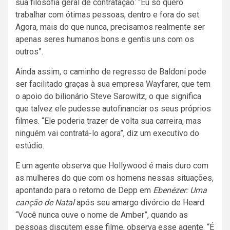
sua filosofia geral de contratação: “Eu só quero
trabalhar com ótimas pessoas, dentro e fora do set.
Agora, mais do que nunca, precisamos realmente ser
apenas seres humanos bons e gentis uns com os
outros”.
Ainda assim, o caminho de regresso de Baldoni pode
ser facilitado graças à sua empresa Wayfarer, que tem
o apoio do bilionário Steve Sarowitz, o que significa
que talvez ele pudesse autofinanciar os seus próprios
filmes. “Ele poderia trazer de volta sua carreira, mas
ninguém vai contratá-lo agora”, diz um executivo do
estúdio.
E um agente observa que Hollywood é mais duro com
as mulheres do que com os homens nessas situações,
apontando para o retorno de Depp em
Ebenézer
: Uma
canção de Natal
após seu amargo divórcio de Heard.
“Você nunca ouve o nome de Amber”, quando as
pessoas discutem esse filme, observa esse agente. “É