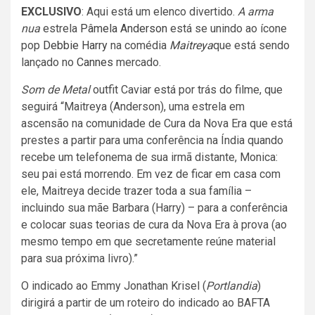
EXCLUSIVO
: Aqui está um elenco divertido.
A arma
nua
estrela
Pâmela Anderson
está se unindo ao ícone
pop
Debbie Harry
na comédia
Maitreya
que está sendo
lançado no
Cannes
mercado.
Som de Metal
outfit Caviar está por trás do filme, que
seguirá “Maitreya (Anderson), uma estrela em
ascensão na comunidade de Cura da Nova Era que está
prestes a partir para uma conferência na Índia quando
recebe um telefonema de sua irmã distante, Monica:
seu pai está morrendo. Em vez de ficar em casa com
ele, Maitreya decide trazer toda a sua família –
incluindo sua mãe Barbara (Harry) – para a conferência
e colocar suas teorias de cura da Nova Era à prova (ao
mesmo tempo em que secretamente reúne material
para sua próxima livro).”
O indicado ao Emmy Jonathan Krisel (
Portlandia
)
dirigirá a partir de um roteiro do indicado ao BAFTA