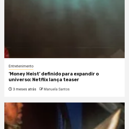
Entretenimento
‘Money Heist’ definido para expandir o
universo: Netflix lança teaser
3 meses atrás
Manuela Santos