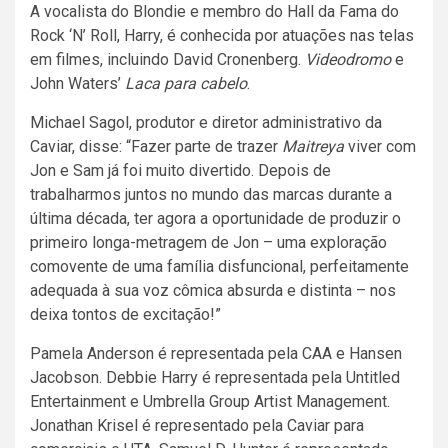
A vocalista do Blondie e membro do Hall da Fama do
Rock ‘N’ Roll, Harry, é conhecida por atuações nas telas
em filmes, incluindo David Cronenberg.
Videodromo
e
John Waters’
Laca para cabelo
.
Michael Sagol, produtor e diretor administrativo da
Caviar, disse: “Fazer parte de trazer
Maitreya
viver com
Jon e Sam já foi muito divertido. Depois de
trabalharmos juntos no mundo das marcas durante a
última década, ter agora a oportunidade de produzir o
primeiro longa-metragem de Jon – uma exploração
comovente de uma família disfuncional, perfeitamente
adequada à sua voz cômica absurda e distinta – nos
deixa tontos de excitação!”
Pamela Anderson é representada pela CAA e Hansen
Jacobson. Debbie Harry é representada pela Untitled
Entertainment e Umbrella Group Artist Management.
Jonathan Krisel é representado pela Caviar para