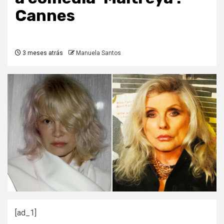
Cannes
3 meses atrás
Manuela Santos
[ad_1]