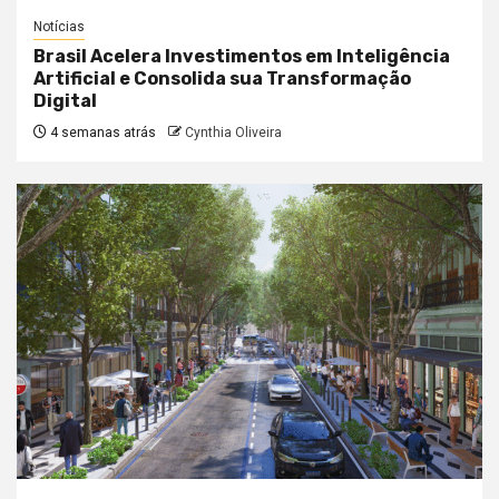
Notícias
Brasil Acelera Investimentos em Inteligência
Artificial e Consolida sua Transformação
Digital
4 semanas atrás
Cynthia Oliveira