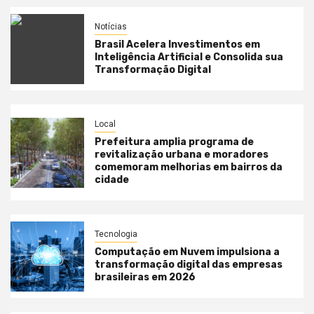
Notícias
Brasil Acelera Investimentos em
Inteligência Artificial e Consolida sua
Transformação Digital
Local
Prefeitura amplia programa de
revitalização urbana e moradores
comemoram melhorias em bairros da
cidade
Tecnologia
Computação em Nuvem impulsiona a
transformação digital das empresas
brasileiras em 2026