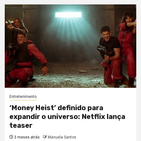
Entretenimento
‘Money Heist’ definido para
expandir o universo: Netflix lança
teaser
3 meses atrás
Manuela Santos