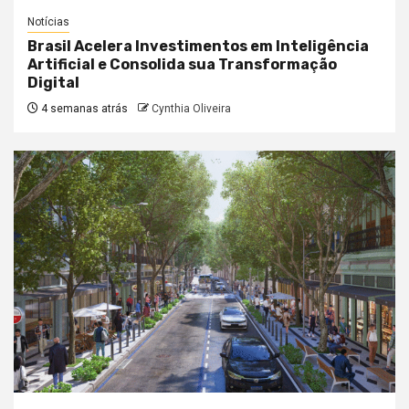
Notícias
Brasil Acelera Investimentos em Inteligência
Artificial e Consolida sua Transformação
Digital
4 semanas atrás
Cynthia Oliveira