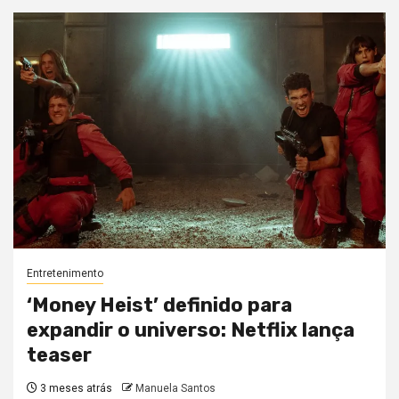
Entretenimento
‘Money Heist’ definido para
expandir o universo: Netflix lança
teaser
3 meses atrás
Manuela Santos