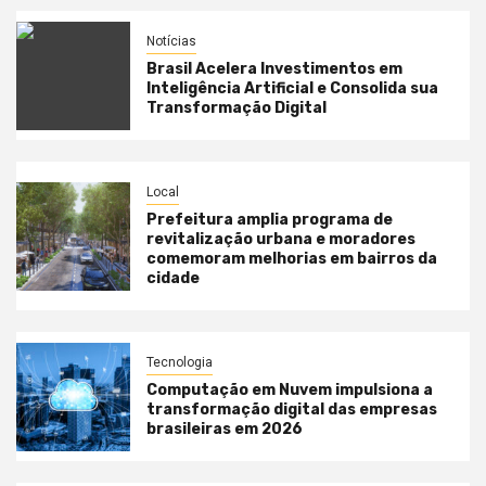
Notícias
Brasil Acelera Investimentos em
Inteligência Artificial e Consolida sua
Transformação Digital
Local
Prefeitura amplia programa de
revitalização urbana e moradores
comemoram melhorias em bairros da
cidade
Tecnologia
Computação em Nuvem impulsiona a
transformação digital das empresas
brasileiras em 2026