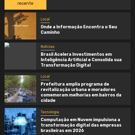
recente
Local
Onde a Informação Encontra o Seu
Caminho
Notícias
Brasil Acelera Investimentos em
Inteligência Artificial e Consolida sua
Transformação Digital
Local
Prefeitura amplia programa de
revitalização urbana e moradores
comemoram melhorias em bairros da
cidade
Tecnologia
Computação em Nuvem impulsiona a
transformação digital das empresas
brasileiras em 2026