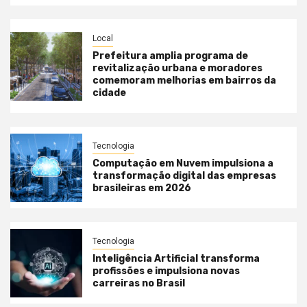
Local
Prefeitura amplia programa de
revitalização urbana e moradores
comemoram melhorias em bairros da
cidade
Tecnologia
Computação em Nuvem impulsiona a
transformação digital das empresas
brasileiras em 2026
Tecnologia
Inteligência Artificial transforma
profissões e impulsiona novas
carreiras no Brasil