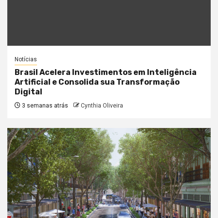
Notícias
Brasil Acelera Investimentos em Inteligência
Artificial e Consolida sua Transformação
Digital
3 semanas atrás
Cynthia Oliveira