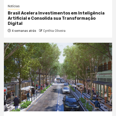
Notícias
Brasil Acelera Investimentos em Inteligência
Artificial e Consolida sua Transformação
Digital
4 semanas atrás
Cynthia Oliveira