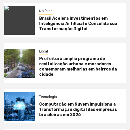
Notícias
Brasil Acelera Investimentos em
Inteligência Artificial e Consolida sua
Transformação Digital
Local
Prefeitura amplia programa de
revitalização urbana e moradores
comemoram melhorias em bairros da
cidade
Tecnologia
Computação em Nuvem impulsiona a
transformação digital das empresas
brasileiras em 2026