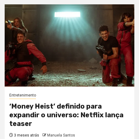
Entretenimento
‘Money Heist’ definido para
expandir o universo: Netflix lança
teaser
3 meses atrás
Manuela Santos