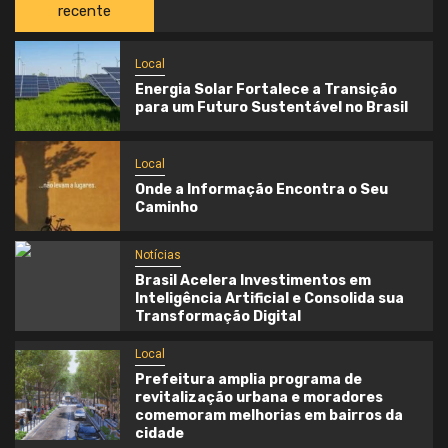
recente
Local
Energia Solar Fortalece a Transição
para um Futuro Sustentável no Brasil
Local
Onde a Informação Encontra o Seu
Caminho
Notícias
Brasil Acelera Investimentos em
Inteligência Artificial e Consolida sua
Transformação Digital
Local
Prefeitura amplia programa de
revitalização urbana e moradores
comemoram melhorias em bairros da
cidade