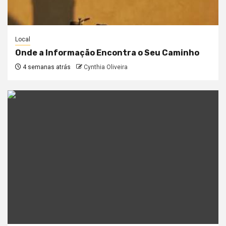
Local
Onde a Informação Encontra o Seu Caminho
4 semanas atrás
Cynthia Oliveira