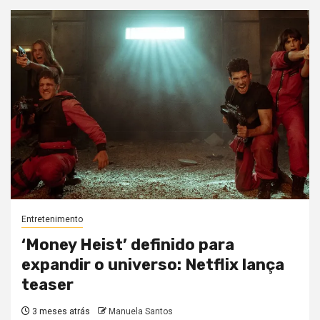
Entretenimento
‘Money Heist’ definido para
expandir o universo: Netflix lança
teaser
3 meses atrás
Manuela Santos