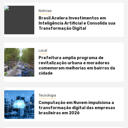
Notícias
Brasil Acelera Investimentos em
Inteligência Artificial e Consolida sua
Transformação Digital
Local
Prefeitura amplia programa de
revitalização urbana e moradores
comemoram melhorias em bairros da
cidade
Tecnologia
Computação em Nuvem impulsiona a
transformação digital das empresas
brasileiras em 2026