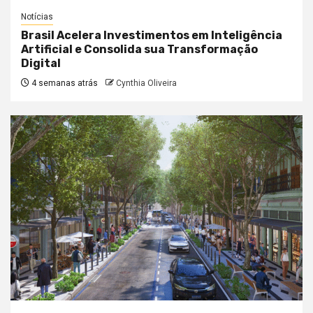
Notícias
Brasil Acelera Investimentos em Inteligência
Artificial e Consolida sua Transformação
Digital
4 semanas atrás
Cynthia Oliveira